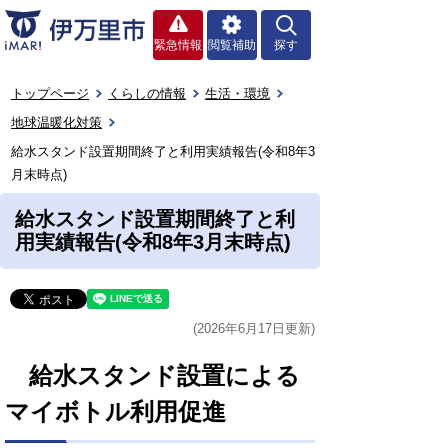
緊急情報
閲覧補助
探す
トップページ
くらしの情報
生活・環境
地球温暖化対策
給水スタンド設置期間終了と利用実績報告(令和8年3
月末時点)
給水スタンド設置期間終了と利
用実績報告(令和8年3月末時点)
(2026年6月17日更新)
給水スタンド設置による
マイボトル利用促進