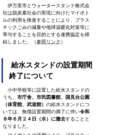
伊万里市とウォータースタンド株式会
社は脱炭素社会の実現に向けたマイボト
ルの利用を推進することにより、プラス
チックごみの減量や地球温暖化対策等に
寄与することを目的とする連携協定を締
結しました。（
参照リンク
）
給水スタンドの設置期間
終了について
小中学校等に設置した給水スタンドの
うち、
市庁舎、市民図書館、国見台公園
（体育館、武道館）
の給水スタンドにつ
いては、無償設置期間の満了に伴い
令和
８年６月２４日（水）に撤去
することと
なりました。