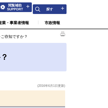
閲覧補助
SUPPORT
探す
産業・事業者情報
市政情報
をご存知ですか？
か？
(2016年6月1日更新)