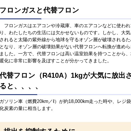
フロンガスと代替フロン
フロンガスはエアコンや冷蔵庫、車のエアコンなどに使われ
り、わたしたちの生活には欠かせないものです。しかし、大気
されると太陽の紫外線から地球を守るオゾン層が破壊されるた
となり、オゾン層の破壊効果がない代替フロンへ転換が進めら
ました。一方で、代替フロンは高い温室効果を持つことから、
暖化に非常に影響を及ぼすことが分かってきました。
代替フロン（R410A）1kgが大気に放出
ると、、、、
ガソリン車（燃費20km／ℓ）が約18,000km走った時や、レ
化炭素の量に相当します。