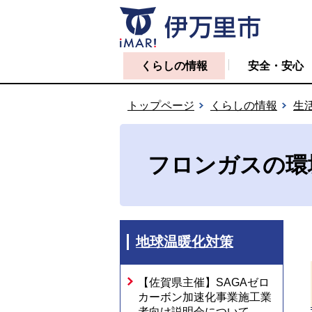
くらしの情報
安全・安心
トップページ
くらしの情報
生
フロンガスの環
地球温暖化対策
【佐賀県主催】SAGAゼロ
カーボン加速化事業施工業
者向け説明会について