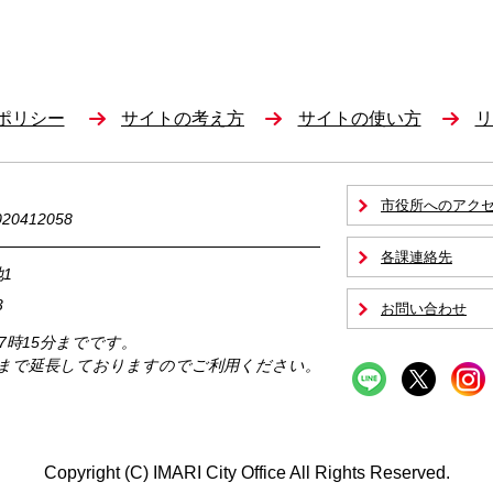
ポリシー
サイトの考え方
サイトの使い方
リ
市役所へのアク
0412058
各課連絡先
1
3
お問い合わせ
17時15分までです。
時まで延長しておりますのでご利用ください。
Copyright (C) IMARI City Office All Rights Reserved.