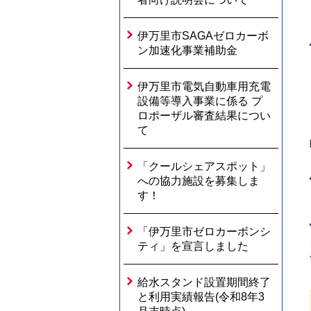
伊万里市SAGAゼロカーボ
ン加速化事業補助金
伊万里市電気自動車用充電
設備等導入事業に係る プ
ロポーザル審査結果につい
て
「クールシェアスポット」
への協力施設を募集しま
す！
「伊万里市ゼロカーボンシ
ティ」を宣言しました
給水スタンド設置期間終了
と利用実績報告(令和8年3