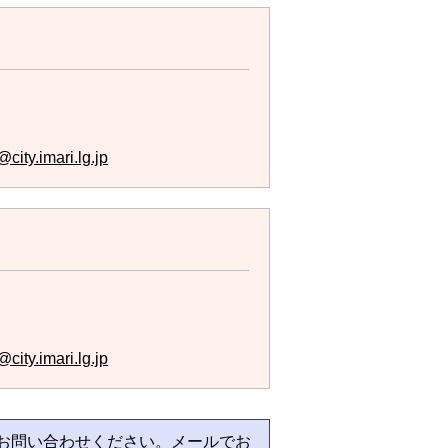
city.imari.lg.jp
city.imari.lg.jp
お問い合わせください。メールでお