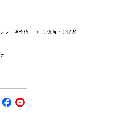
ンク・著作権
ご意見・ご提案
セス