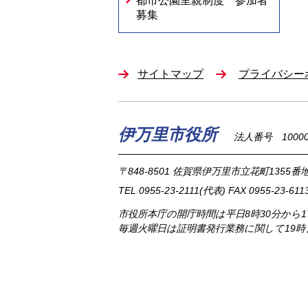
都市公園里親制度 参加者
募集
サイトマップ
プライバシー
伊万里市役所
法人番号 100002
〒848-8501
佐賀県伊万里市立花町1355番地
TEL
0955-23-2111
(代表)
FAX 0955-23-611
市役所本庁の開庁時間は
平日8時30分から
毎週火曜日は証明書発行業務に関して19