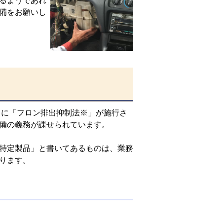
るようであれ
備をお願いし
日に「フロン排出抑制法※」が施行さ
備の義務が課せられています。
特定製品」と書いてあるものは、業務
あります。