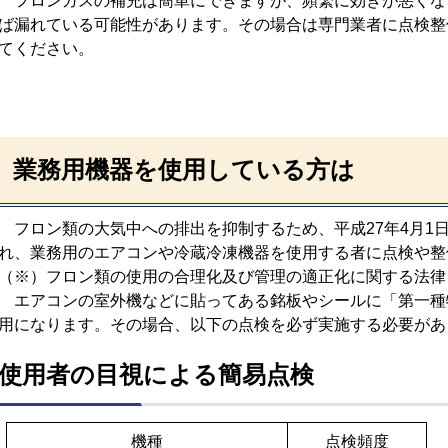
フロンガスの補充は簡単にできますが、頻繁に効きが悪くな
ば漏れている可能性があります。その場合は専門業者に点検整
てください。
業務用機器を使用している方は
フロン類の大気中への排出を抑制するため、平成27年4月1
れ、業務用のエアコンや冷蔵冷凍機器を使用する者に点検や整
（※）フロン類の使用の合理化及び管理の適正化に関する法律
エアコンの室外機などに貼ってある銘板やシールに「第一種
用になります。その場合、以下の点検を必ず実施する必要が
使用者の目視による簡易点検
機種
点検頻度