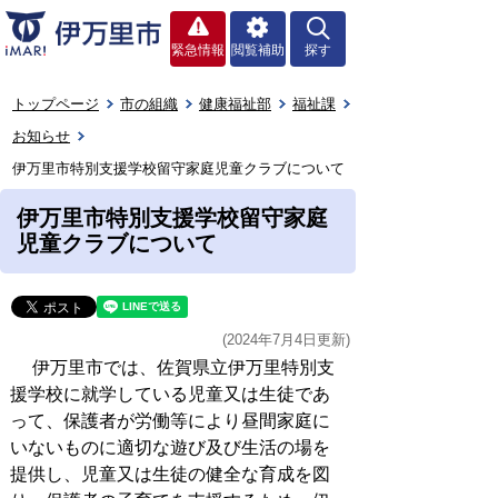
緊急情報
閲覧補助
探す
トップページ
市の組織
健康福祉部
福祉課
お知らせ
伊万里市特別支援学校留守家庭児童クラブについて
伊万里市特別支援学校留守家庭
児童クラブについて
(2024年7月4日更新)
伊万里市では、佐賀県立伊万里特別支
援学校に就学している児童又は生徒であ
って、保護者が労働等により昼間家庭に
いないものに適切な遊び及び生活の場を
提供し、児童又は生徒の健全な育成を図