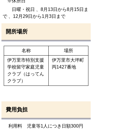
※休所日
日曜・祝日 、
8月13日から8月15日ま
で 、
12月29日から1月3日まで
開所場所
名称
場所
伊万里市特別支援
伊万里市大坪町
学校留守家庭児童
丙1427番地
クラブ（はってん
クラブ）
費用負担
利用料 児童等1人につき日額300円