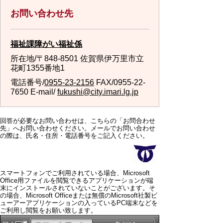
お問い合わせ先
福祉課障がい福祉係
所在地/〒848-8501 佐賀県伊万里市立
花町1355番地1
電話番号/
0955-23-2156
FAX/0955-22-
7650 E-mail/
fukushi@city.imari.lg.jp
回答が必要なお問い合わせは、こちらの「お問合わせ
先」へお問い合わせください。メールでお問い合わせ
の際は、氏名・住所・電話番号をご記入ください。
スマートフォンでご利用されている場合、Microsoft
Office用ファイルを閲覧できるアプリケーションが端
末にインストールされていないことがございます。そ
の場合、Microsoft Officeまたは無償のMicrosoft社製ビ
ューアーアプリケーションの入っているPC端末などを
ご利用し閲覧をお願い致します。