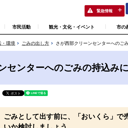
緊急情報
市民活動
観光・文化・イベント
市の
活・環境
ごみの出し方
さが西部クリーンセンターへのご
ンセンターへのごみの持込み
ごみとして出す前に、「おいくら」で
いか検討しましょう