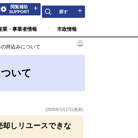
閲覧補助
SUPPORT
探す
産業・事業者情報
市政情報
みの持込みについて
について
(2026年3月27日更新)
売却しリユースできな