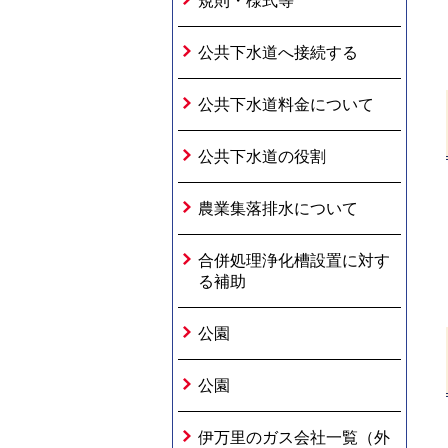
規則・様式等
公共下水道へ接続する
公共下水道料金について
公共下水道の役割
農業集落排水について
合併処理浄化槽設置に対す
る補助
公園
公園
伊万里のガス会社一覧（外