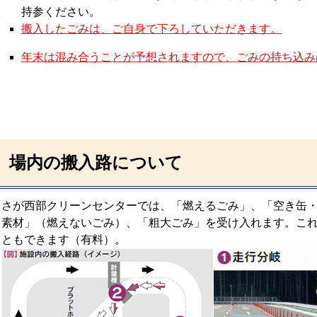
持参ください。
搬入したごみは、ご自身で下ろしていただきます。
年末は混み合うことが予想されますので、ごみの持ち込み
場内の搬入路について
さが西部クリーンセンターでは、「燃えるごみ」、「空き缶
素材」（燃えないごみ）、「粗大ごみ」を受け入れます。こ
ともできます（有料）。