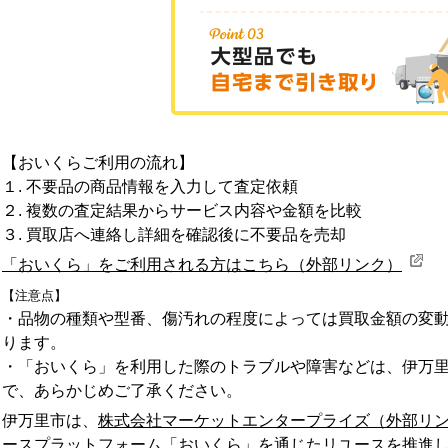
【おいくらご利用の流れ】
１. 不要品の商品情報を入力して査定依頼
２. 複数の査定結果からサービス内容や金額を比較
３. 買取店へ連絡し詳細を確認後に不要品を売却
「おいくら」をご利用される方はこちら（外部リンク）
【注意点】
・品物の種類や型番、傷汚れの程度によっては買取金額の変
ります。
・「おいくら」を利用した際のトラブルや障害などは、伊万
で、あらかじめご了承ください。
伊万里市は、
株式会社マーケットエンタープライズ（外部リ
ースプラットフォーム「おいくら」を通じたリユースを推進