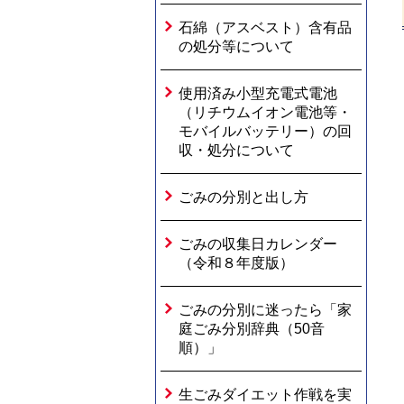
石綿（アスベスト）含有品
の処分等について
使用済み小型充電式電池
（リチウムイオン電池等・
モバイルバッテリー）の回
収・処分について
ごみの分別と出し方
ごみの収集日カレンダー
（令和８年度版）
ごみの分別に迷ったら「家
庭ごみ分別辞典（50音
順）」
生ごみダイエット作戦を実