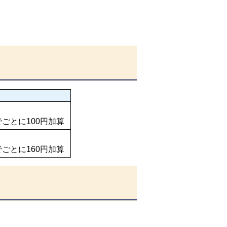
でごとに100円加算
でごとに160円加算