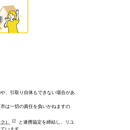
動や、引取り自体もできない場合があ
里市は一切の責任を負いかねますの
ンク）
と連携協定を締結し、リユ
しています。