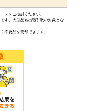
ユースをご検討ください。
スです。大型品も出張引取の対象とな
なく不要品を売却できます。