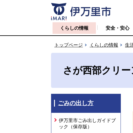
くらしの情報
安全・安心
トップページ
くらしの情報
生
さが西部クリー
ごみの出し方
伊万里市ごみ出しガイドブ
ック（保存版）