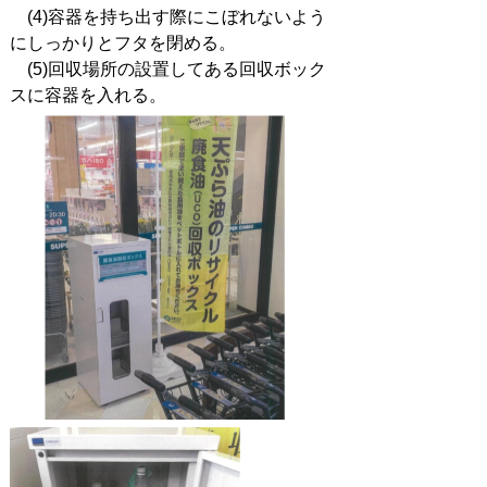
(4)容器を持ち出す際にこぼれないよう
にしっかりとフタを閉める。
(5)回収場所の設置してある回収ボック
スに容器を入れる。