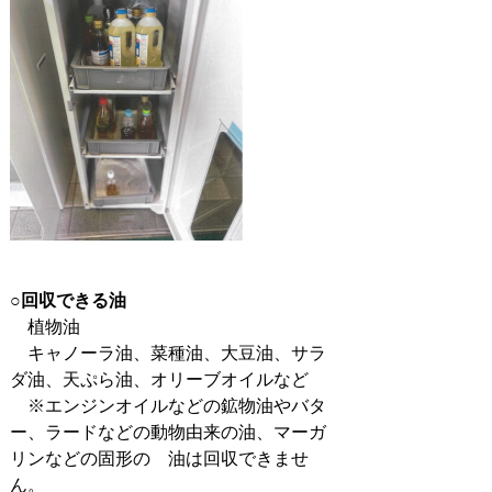
○
回収できる油
植物油
キャノーラ油、菜種油、大豆油、サラ
ダ油、天ぷら油、オリーブオイルなど
※エンジンオイルなどの鉱物油やバタ
ー、ラードなどの動物由来の油、マーガ
リンなどの固形の 油は回収できませ
ん。