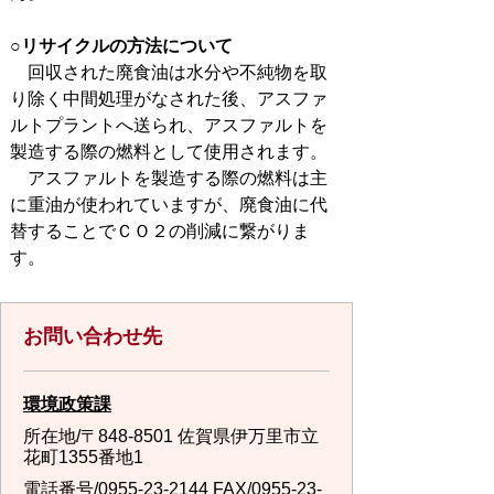
○リサイクルの方法について
回収された廃食油は水分や不純物を取
り除く中間処理がなされた後、アスファ
ルトプラントへ送られ、アスファルトを
製造する際の燃料として使用されます。
アスファルトを製造する際の燃料は主
に重油が使われていますが、廃食油に代
替することでＣＯ２の削減に繋がりま
す。
お問い合わせ先
環境政策課
所在地/〒848-8501 佐賀県伊万里市立
花町1355番地1
電話番号/
0955-23-2144
FAX/0955-23-