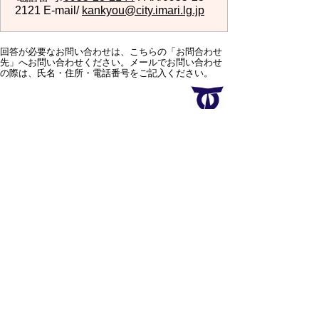
2121 E-mail/
kankyou@city.imari.lg.jp
回答が必要なお問い合わせは、こちらの「お問合わせ
先」へお問い合わせください。メールでお問い合わせ
の際は、氏名・住所・電話番号をご記入ください。
スマートフォン
パソコン
サイトマップ
プライバシーポリ
シー
サイトの考え方
サイトの使い方
リンク・著作権
ご意見・ご提案
伊万里市役所
法人番号