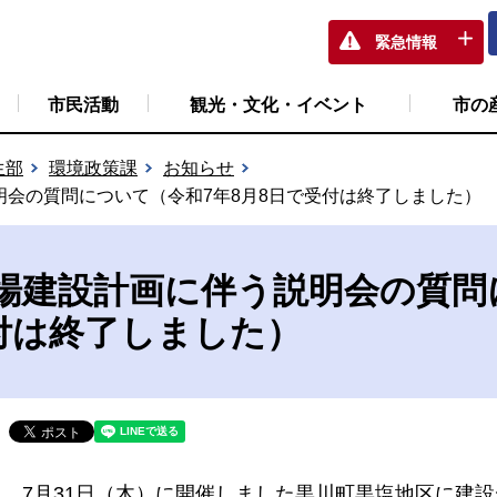
緊急情報
市民活動
観光・文化・イベント
市の
生部
環境政策課
お知らせ
会の質問について（令和7年8月8日で受付は終了しました）
場建設計画に伴う説明会の質問
受付は終了しました）
7月31日（木）に開催しました黒川町黒塩地区に建