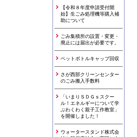
【令和８年度申請受付開
始】生ごみ処理機等購入補
助について
ごみ集積所の設置・変更・
廃止には届出が必要です。
ペットボトルキャップ回収
さが西部クリーンセンター
のごみ搬入手数料
「いまりＳＤＧｓスクー
ル！エネルギーについて学
ぶわくわく親子工作教室」
を開催しました！
ウォータースタンド株式会