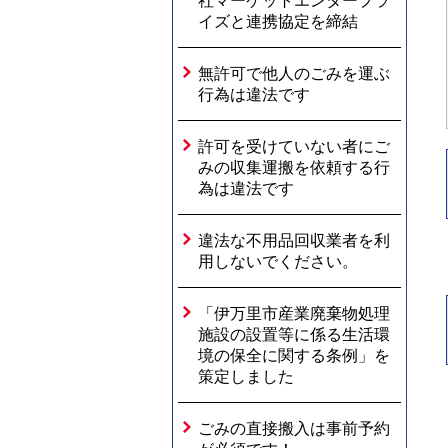
社マーケットエンタープラ
イズと連携協定を締結
無許可で他人のごみを運ぶ
行為は違法です
許可を受けていない者にご
みの収集運搬を依頼する行
為は違法です
違法な不用品回収業者を利
用しないでください。
「伊万里市産業廃棄物処理
施設の設置等に係る生活環
境の保全に関する条例」を
策定しました
ごみの直接搬入は事前予約