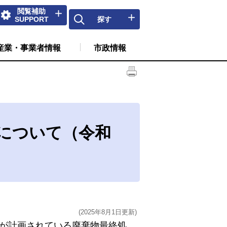
閲覧補助
SUPPORT
探す
産業・事業者情報
市政情報
について（令和
(2025年8月1日更新)
設が計画されている廃棄物最終処