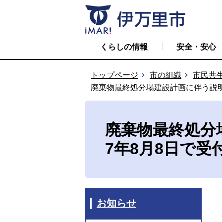
くらしの情報
安全・安心
トップページ
市の組織
市民共
廃棄物最終処分場建設計画に伴う説明
廃棄物最終処分
7年8月8日で
お知らせ