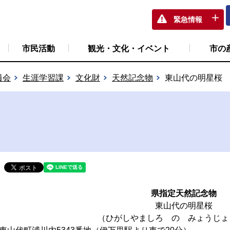
緊急情報
市民活動
観光・文化・イベント
市の
員会
生涯学習課
文化財
天然記念物
東山代の明星桜
県指定天然記念物
東山代の明星桜
（ひがしやましろ の みょうじょ