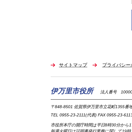
サイトマップ
プライバシー
伊万里市役所
法人番号 100002
〒848-8501
佐賀県伊万里市立花町1355番地
TEL
0955-23-2111
(代表)
FAX 0955-23-611
市役所本庁の開庁時間は
平日8時30分から
毎週火曜日は証明書発行業務に関して19