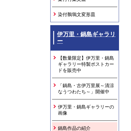
染付鶺鴒文変形皿
伊万里・鍋島ギャラリ
ー
【数量限定】伊万里・鍋島
ギャラリー特製ポストカー
ドを販売中
「鍋島・古伊万里展～清涼
なうつわたち～」開催中
伊万里・鍋島ギャラリーの
画像
鍋島作品の紹介