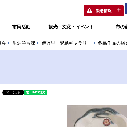
緊急情報
市民活動
観光・文化・イベント
市の
員会
生涯学習課
伊万里・鍋島ギャラリー
鍋島作品の紹