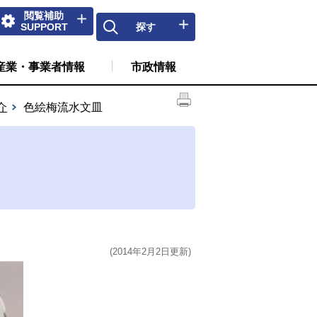
閲覧補助
SUPPORT
探す
産業・事業者情報
市政情報
介
色絵梅流水文皿
(2014年2月2日更新)