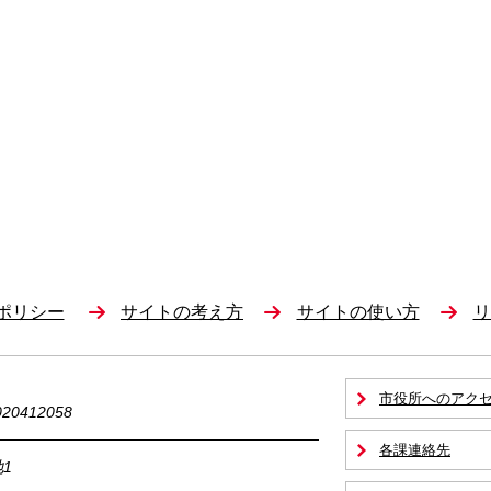
ポリシー
サイトの考え方
サイトの使い方
リ
市役所へのアク
0412058
各課連絡先
1