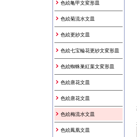
色絵亀甲文変形皿
色絵菊流水文皿
色絵更紗文皿
色絵七宝輪花更紗文変形皿
色絵蜘蛛巣紅葉文変形皿
色絵唐花文皿
色絵唐花文皿
色絵梅流水文皿
色絵鳳凰文皿