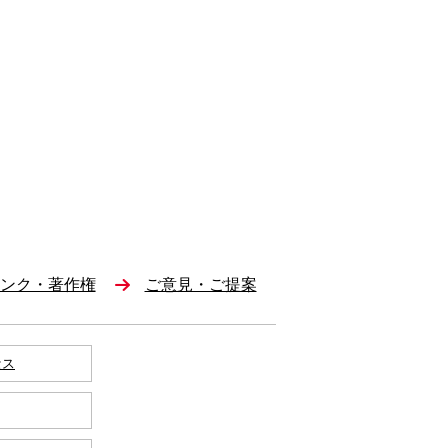
ンク・著作権
ご意見・ご提案
セス