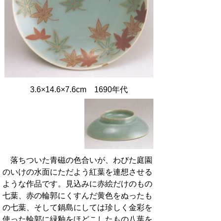
3.6×14.6×7.6cm 1690年代
落ちついた青磁の色合いが、わびた庭園
のいけの水面にただよう紅葉を連想させる
ような作品です。見込みに赤絵だけのもの
七葉、赤の輪郭にくすんだ黄色をぬったも
の七葉、そして鍋島にしては珍しく金彩を
使った輪郭に緑釉をほどこしたもの八葉を