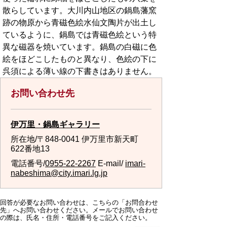
散らしています。大川内山地区の鍋島藩窯
跡の物原から青磁色絵水仙文陶片が出土し
ているように、鍋島では青磁色絵という特
異な磁器を焼いています。鍋島の白磁に色
絵をほどこしたものと異なり、色絵の下に
呉須による薄い線の下書きはありません。
お問い合わせ先
伊万里・鍋島ギャラリー
所在地/〒848-0041 伊万里市新天町
622番地13
電話番号/
0955-22-2267
E-mail/
imari-
nabeshima@city.imari.lg.jp
回答が必要なお問い合わせは、こちらの「お問合わせ
先」へお問い合わせください。メールでお問い合わせ
の際は、氏名・住所・電話番号をご記入ください。