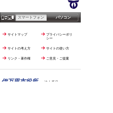
スマートフォン
パソコン
サイトマップ
プライバシーポリ
シー
サイトの考え方
サイトの使い方
リンク・著作権
ご意見・ご提案
伊万里市役所
法人番号
1000020412058
〒848-8501
佐賀県伊万里市立花町1355番地1