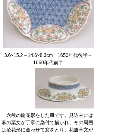
3.6×15.2～14.6×8.3cm 1650年代後半～
1660年代前半
六稜の輸花形をした皿です。見込みには
麻の葉文が丁寧に染付で描かれ、その周囲
は稜花形に合わせて窓をとり、花唐草文が