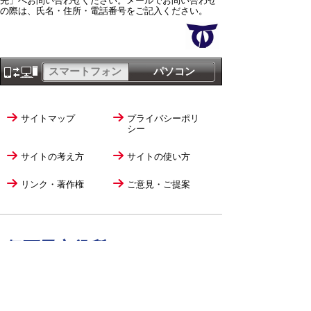
先」へお問い合わせください。メールでお問い合わせ
の際は、氏名・住所・電話番号をご記入ください。
スマートフォン
パソコン
サイトマップ
プライバシーポリ
シー
サイトの考え方
サイトの使い方
リンク・著作権
ご意見・ご提案
伊万里市役所
法人番号
1000020412058
〒848-8501