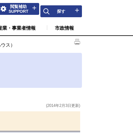
閲覧補助
SUPPORT
探す
産業・事業者情報
市政情報
ハウス）
(2014年2月3日更新)