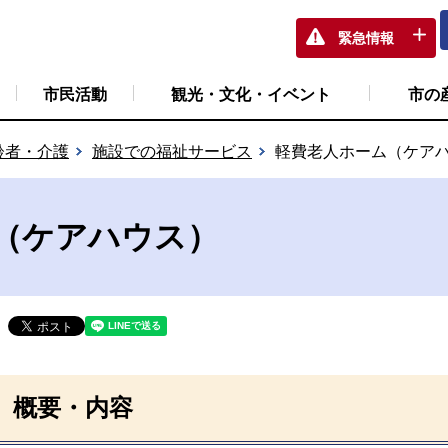
緊急情報
市民活動
観光・文化・イベント
市の
齢者・介護
施設での福祉サービス
軽費老人ホーム（ケア
（ケアハウス）
概要・内容