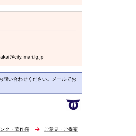
akai@city.imari.lg.jp
お問い合わせください。メールでお
。
ンク・著作権
ご意見・ご提案