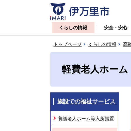
くらしの情報
安全・安心
トップページ
くらしの情報
高
軽費老人ホーム
施設での福祉サービス
養護老人ホーム等入所措置