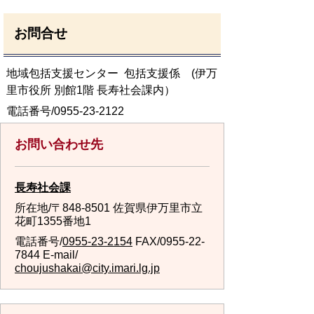
お問合せ
地域包括支援センター 包括支援係 (伊万
里市役所 別館1階 長寿社会課内）
電話番号/0955-23-2122
お問い合わせ先
長寿社会課
所在地/〒848-8501 佐賀県伊万里市立
花町1355番地1
電話番号/
0955-23-2154
FAX/0955-22-
7844 E-mail/
choujushakai@city.imari.lg.jp