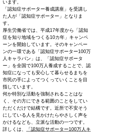
います。
「認知症サポーター養成講座」を受講し
た人が「認知症サポーター」となりま
す。
厚生労働省では、平成17年度から「認知
症を知り地域をつくる10カ年」キャンペ
ーンを開始しています。そのキャンペー
ンの一環である「認知症サポーター100万
人キャラバン」は、「認知症サポータ
ー」を全国で100万人養成することで、認
知症になっても安心して暮らせるまちを
市民の手によってつくっていくことを目
指しています。
何か特別な活動を強制されることはな
く、その方にできる範囲のことをしてい
ただくだけで結構です。近所で不安そう
にしている人を見かけたらやさしく声を
かけるなども、立派な活動の一つです。
詳しくは、
「認知症サポーター100万人キ