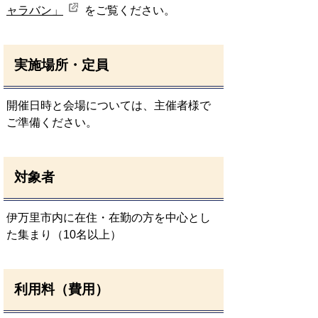
ャラバン」
をご覧ください。
実施場所・定員
開催日時と会場については、主催者様で
ご準備ください。
対象者
伊万里市内に在住・在勤の方を中心とし
た集まり（10名以上）
利用料（費用）