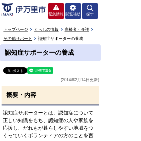
緊急情報
閲覧補助
探す
トップページ
くらしの情報
高齢者・介護
その他サポート
認知症サポーターの養成
認知症サポーターの養成
(2014年2月14日更新)
概要・内容
認知症サポーターとは、認知症について
正しい知識をもち、認知症の人や家族を
応援し、だれもが暮らしやすい地域をつ
くっていくボランティアの方のことを言