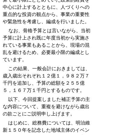
中心に計上するとともに、人づくりへの
重点的な投資の観点から、事業の重要性
や緊急性を考慮し、編成を行いました。
なお、骨格予算とは言いながら、当初
予算に計上され既に年度当初から実施さ
れている事業もあることから、現場の混
乱を避けるため、必要最小限の編成とし
ています。
この結果、一般会計におきましては、
歳入歳出それぞれ１２億１，９８２万７
千円を追加し、予算の総額を２５５億
５，１６７万１千円とするものです。
以下、今回提案しました補正予算の主
な内容について、重複を避けながら歳出
の款ごとにご説明申し上げます。
はじめに、総務費については、明治維
新１５０年を記念した地域主体のイベン