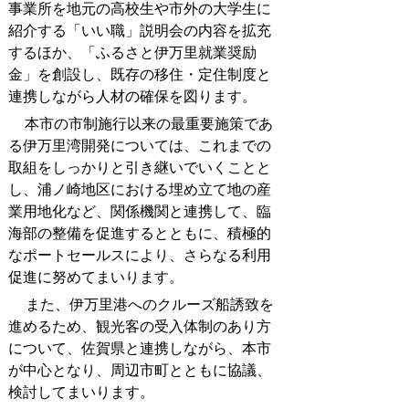
事業所を地元の高校生や市外の大学生に
紹介する「いい職」説明会の内容を拡充
するほか、「ふるさと伊万里就業奨励
金」を創設し、既存の移住・定住制度と
連携しながら人材の確保を図ります。
本市の市制施行以来の最重要施策であ
る伊万里湾開発については、これまでの
取組をしっかりと引き継いでいくことと
し、浦ノ崎地区における埋め立て地の産
業用地化など、関係機関と連携して、臨
海部の整備を促進するとともに、積極的
なポートセールスにより、さらなる利用
促進に努めてまいります。
また、伊万里港へのクルーズ船誘致を
進めるため、観光客の受入体制のあり方
について、佐賀県と連携しながら、本市
が中心となり、周辺市町とともに協議、
検討してまいります。