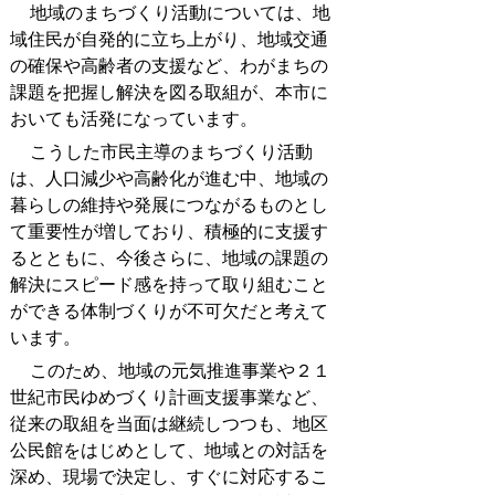
地域のまちづくり活動については、地
域住民が自発的に立ち上がり、地域交通
の確保や高齢者の支援など、わがまちの
課題を把握し解決を図る取組が、本市に
おいても活発になっています。
こうした市民主導のまちづくり活動
は、人口減少や高齢化が進む中、地域の
暮らしの維持や発展につながるものとし
て重要性が増しており、積極的に支援す
るとともに、今後さらに、地域の課題の
解決にスピード感を持って取り組むこと
ができる体制づくりが不可欠だと考えて
います。
このため、地域の元気推進事業や２１
世紀市民ゆめづくり計画支援事業など、
従来の取組を当面は継続しつつも、地区
公民館をはじめとして、地域との対話を
深め、現場で決定し、すぐに対応するこ