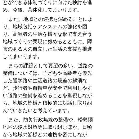
とができる体制づくりに向けた検討を進
め、今後、具体化してまいります。
また、地域との連携を深めることによ
り、地域包括ケアシステムの強化を図
り、高齢者の生活を様々な形で支え合う
地域づくりの実現に努めるとともに、障
害のある人の自立した生活の支援を推進
してまいります。
まちの課題として要望の多い、道路の
整備については、子どもや高齢者を優先
した通学路や生活道路の段差の解消な
ど、歩行者や自転車が安全で利用しやす
い道路の整備を進めることを重視しなが
ら、地域の皆様と積極的に対話し取り組
んでいきたいと考えています。
また、防災行政無線の整備や、松島搦
地区の浸水対策等に取り組むほか、日頃
から地域の皆様との連携を密にしなが