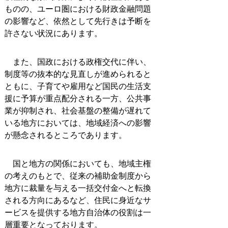
ものの、ユーロ圏における財政金融問題
の影響など、依然として先行きは予断を
許さない状況にあります。
また、国政における政権交代に伴い、
制度等の抜本的な見直しが進められると
ともに、子育てや雇用など国民の生活支
援に予算が重点配分される一方、公共事
業が抑制され、社会基盤の整備が遅れて
いる地方においては、地域経済への影響
が懸念されるところであります。
国と地方の関係においても、地域主権
の考えのもとで、従来の補助金制度から
地方に裁量を与える一括交付金へと転換
される方向にあるなど、住民に身近なサ
ービスを提供する地方自治体の役割は一
層重要となっております。