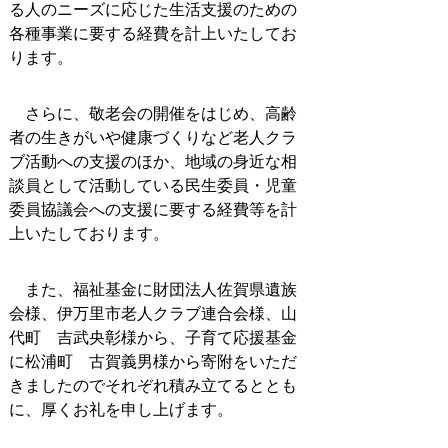
る人のニーズに応じた生活支援のための
各種事業に要する経費を計上いたしてお
ります。
さらに、敬老会の開催をはじめ、高齢
者の生きがいや健康づくりなど老人クラ
ブ活動への支援のほか、地域の身近な相
談員として活動している民生委員・児童
委員協議会への支援に要する経費等を計
上いたしております。
また、福祉基金に財団法人佐賀県遺族
会様、伊万里市老人クラブ連合会様、山
代町 吉武央彰様から、子育て応援基金
に松浦町 古賀義男様から寄附をいただ
きましたのでそれぞれ積み立てるととも
に、厚くお礼を申し上げます。