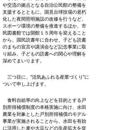
や交流の拠点となる自治公民館の整備を
支援するとともに、国見台球技場の老朽
化した夜間照明施設の改修を行うなど、
スポーツ環境の整備を推進するほか、市
民図書館では開館１５周年を迎えること
から、国民読書年に合わせ、子ども読書
のまちの宣言や講演会など記念事業に取
り組み、子どもの読書への関心や理解を
深めてまいります。
三つ目に、“活気あふれる産業づくり”に
ついて申し上げます。
食料自給率の向上などを目的とする戸
別所得補償制度の本格実施に向け、水田
農業を対象とした戸別所得補償のモデル
事業が実施されることから、水田を有効
に活用した麦や大豆などの生産拡大を促