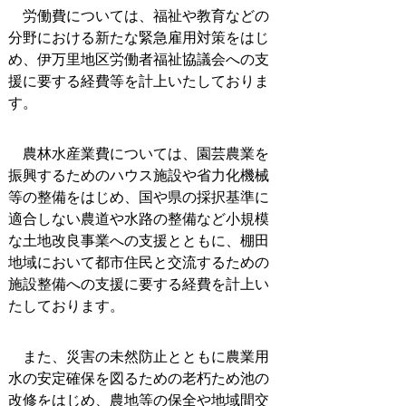
労働費については、福祉や教育などの
分野における新たな緊急雇用対策をはじ
め、伊万里地区労働者福祉協議会への支
援に要する経費等を計上いたしておりま
す。
農林水産業費については、園芸農業を
振興するためのハウス施設や省力化機械
等の整備をはじめ、国や県の採択基準に
適合しない農道や水路の整備など小規模
な土地改良事業への支援とともに、棚田
地域において都市住民と交流するための
施設整備への支援に要する経費を計上い
たしております。
また、災害の未然防止とともに農業用
水の安定確保を図るための老朽ため池の
改修をはじめ、農地等の保全や地域間交