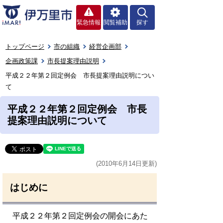
緊急情報
閲覧補助
探す
トップページ
市の組織
経営企画部
企画政策課
市長提案理由説明
平成２２年第２回定例会 市長提案理由説明につい
て
平成２２年第２回定例会 市長
提案理由説明について
(2010年6月14日更新)
はじめに
平成２２年第２回定例会の開会にあた