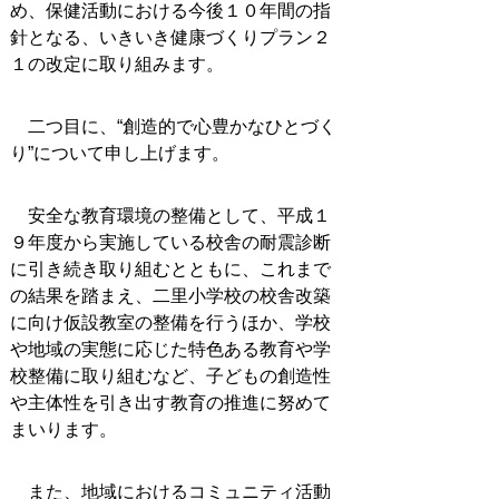
め、保健活動における今後１０年間の指
針となる、いきいき健康づくりプラン２
１の改定に取り組みます。
二つ目に、“創造的で心豊かなひとづく
り”について申し上げます。
安全な教育環境の整備として、平成１
９年度から実施している校舎の耐震診断
に引き続き取り組むとともに、これまで
の結果を踏まえ、二里小学校の校舎改築
に向け仮設教室の整備を行うほか、学校
や地域の実態に応じた特色ある教育や学
校整備に取り組むなど、子どもの創造性
や主体性を引き出す教育の推進に努めて
まいります。
また、地域におけるコミュニティ活動