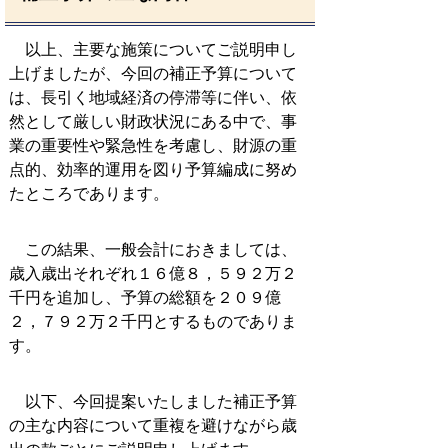
以上、主要な施策についてご説明申し
上げましたが、今回の補正予算について
は、長引く地域経済の停滞等に伴い、依
然として厳しい財政状況にある中で、事
業の重要性や緊急性を考慮し、財源の重
点的、効率的運用を図り予算編成に努め
たところであります。
この結果、一般会計におきましては、
歳入歳出それぞれ１６億８，５９２万２
千円を追加し、予算の総額を２０９億
２，７９２万２千円とするものでありま
す。
以下、今回提案いたしました補正予算
の主な内容について重複を避けながら歳