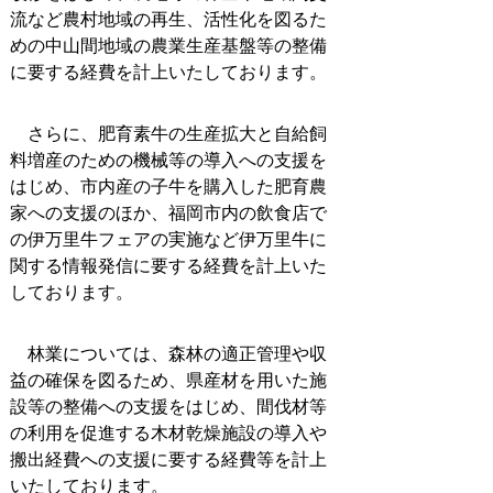
流など農村地域の再生、活性化を図るた
めの中山間地域の農業生産基盤等の整備
に要する経費を計上いたしております。
さらに、肥育素牛の生産拡大と自給飼
料増産のための機械等の導入への支援を
はじめ、市内産の子牛を購入した肥育農
家への支援のほか、福岡市内の飲食店で
の伊万里牛フェアの実施など伊万里牛に
関する情報発信に要する経費を計上いた
しております。
林業については、森林の適正管理や収
益の確保を図るため、県産材を用いた施
設等の整備への支援をはじめ、間伐材等
の利用を促進する木材乾燥施設の導入や
搬出経費への支援に要する経費等を計上
いたしております。