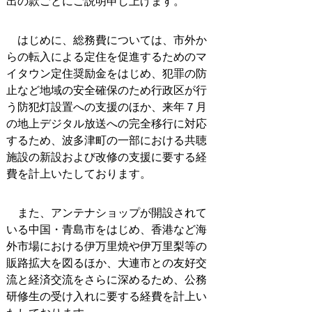
出の款ごとにご説明申し上げます。
はじめに、総務費については、市外か
らの転入による定住を促進するためのマ
イタウン定住奨励金をはじめ、犯罪の防
止など地域の安全確保のため行政区が行
う防犯灯設置への支援のほか、来年７月
の地上デジタル放送への完全移行に対応
するため、波多津町の一部における共聴
施設の新設および改修の支援に要する経
費を計上いたしております。
また、アンテナショップが開設されて
いる中国・青島市をはじめ、香港など海
外市場における伊万里焼や伊万里梨等の
販路拡大を図るほか、大連市との友好交
流と経済交流をさらに深めるため、公務
研修生の受け入れに要する経費を計上い