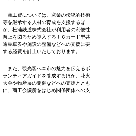
商工費については、窯業の伝統的技術
等を継承する人材の育成を支援するほ
か、松浦鉄道株式会社が利用者の利便性
向上を図るため導入するＩＣカード型共
通乗車券や施設の整備などへの支援に要
する経費を計上いたしております。
また、観光客へ本市の魅力を伝えるボ
ランティアガイドを養成するほか、花火
大会や物産展の開催などへの支援ととも
に、商工会議所をはじめ関係団体への支
援に要する経費等を計上いたしておりま
す。
土木費については、市街地における円
滑な交通を確保する都市計画道路陣内白