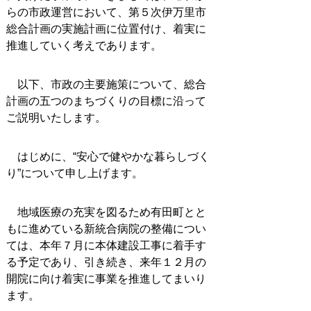
らの市政運営において、第５次伊万里市
総合計画の実施計画に位置付け、着実に
推進していく考えであります。
以下、市政の主要施策について、総合
計画の五つのまちづくりの目標に沿って
ご説明いたします。
はじめに、“安心で健やかな暮らしづく
り”について申し上げます。
地域医療の充実を図るため有田町とと
もに進めている新統合病院の整備につい
ては、本年７月に本体建設工事に着手す
る予定であり、引き続き、来年１２月の
開院に向け着実に事業を推進してまいり
ます。