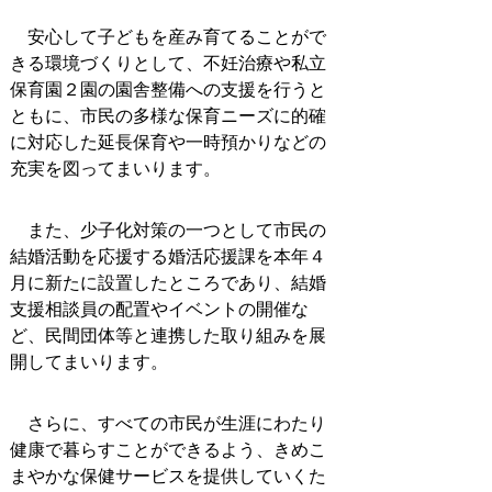
安心して子どもを産み育てることがで
きる環境づくりとして、不妊治療や私立
保育園２園の園舎整備への支援を行うと
ともに、市民の多様な保育ニーズに的確
に対応した延長保育や一時預かりなどの
充実を図ってまいります。
また、少子化対策の一つとして市民の
結婚活動を応援する婚活応援課を本年４
月に新たに設置したところであり、結婚
支援相談員の配置やイベントの開催な
ど、民間団体等と連携した取り組みを展
開してまいります。
さらに、すべての市民が生涯にわたり
健康で暮らすことができるよう、きめこ
まやかな保健サービスを提供していくた