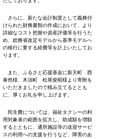
たしております。
さらに、新たな会計制度として義務付
けられた財務書類の作成において、より
詳細なコスト把握や資産評価等を行うた
め、総務省改定モデルから基準モデルへ
の移行に要する経費等を計上いたしてお
ります。
また、ふるさと応援基金に新天町 西
泰然様、木須町 松尾俊昭様より寄附を
いただきましたので積み立てるととも
に、厚くお礼を申し上げます。
民生費については、福祉タクシーの利
用対象者の範囲を拡大し、助成額を増額
するとともに、通所施設等の送迎サービ
スの利用への支援を行うなど、障害のあ