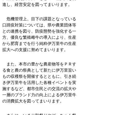
進し、経営安定を図ってまいります。
危機管理上、目下の課題となっている
口蹄疫対策については、県や農業団体等
との連携を図り、防疫態勢を強化する一
方、優良な繁殖雌牛の導入により、生産
から肥育までを行う純粋伊万里牛の生産
拡大への支援に努めてまいります。
また、本市の豊かな農産物等をＰＲす
る食と農の祭典として新たに伊万里旨い
もの収穫祭を開催するとともに、引き続
き伊万里牛を活用した各種イベントを実
施するなど、都市住民との交流の拡大や
一層のブランド力の向上による伊万里牛
の消費拡大を図ってまいります。