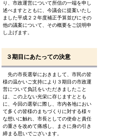
り、市政運営について所信の一端を申し
述べますとともに、今議会に提案いたし
ました平成２２年度補正予算並びにその
他の議案について、その概要をご説明申
し上げます。
３期目にあたっての決意
先の市長選挙におきまして、市民の皆
様の温かいご支持により３期目の市政運
営について負託をいただきましたこと
は、この上ない光栄に存じますととも
に、今回の選挙に際し、市内各地におい
て多くの皆様のまちづくりに対する様々
な想いに触れ、市長としての使命と責任
の重さを改めて痛感し、まさに身の引き
締まる思いでございます。