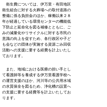
衛生費については、伊万里・有田地区
衛生組合に対する火葬場への取付道路の
整備に係る負担金のほか、稼働以来２８
年が経過している環境センターの機能低
下防止と延命化を図る補修とともに、ご
みの減量化やリサイクルに対する市民の
意識の向上を促すため、各行政区や子ど
も会などの団体が実施する資源ごみ回収
活動への支援に要する経費を計上いたし
ております。
また、地域における医療の担い手とし
て看護師等を養成する伊万里看護学校へ
の運営支援のほか、河川等の公共用水域
の水質保全を図るため、浄化槽の設置へ
の支援に要する経費等を計上いたしてお
ります。