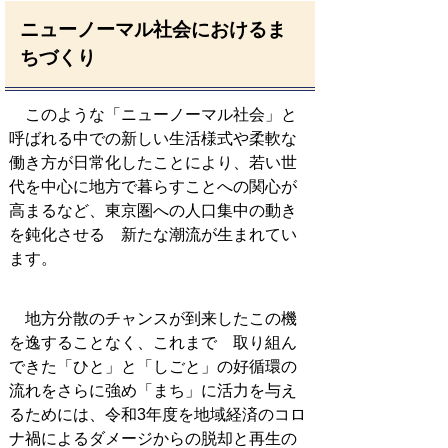
ニューノーマル社会におけるま
ちづくり
このような「ニューノーマル社会」と
呼ばれる中での新しい生活様式や柔軟な
働き方が日常化したことにより、若い世
代を中心に地方で暮らすことへの関心が
高まるなど、東京圏への人口集中の動き
を鈍化させる 新たな潮流が生まれてい
ます。
地方分散のチャンスが到来したこの機
を逸することなく、これまで 取り組ん
できた「ひと」と「しごと」の好循環の
流れをさらに強め「まち」に活力を与え
るためには、令和3年度を地域経済のコロ
ナ禍によるダメージからの脱却と再生の