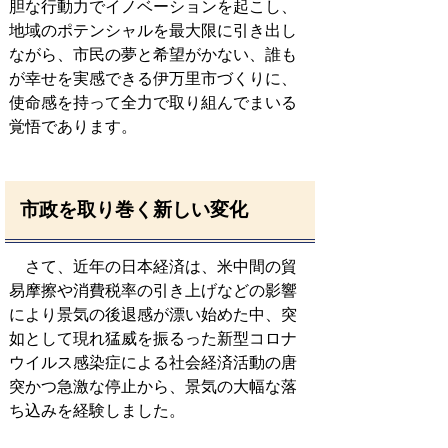
胆な行動力でイノベーションを起こし、
地域のポテンシャルを最大限に引き出し
ながら、市民の夢と希望がかない、誰も
が幸せを実感できる伊万里市づくりに、
使命感を持って全力で取り組んでまいる
覚悟であります。
市政を取り巻く新しい変化
さて、近年の日本経済は、米中間の貿
易摩擦や消費税率の引き上げなどの影響
により景気の後退感が漂い始めた中、突
如として現れ猛威を振るった新型コロナ
ウイルス感染症による社会経済活動の唐
突かつ急激な停止から、景気の大幅な落
ち込みを経験しました。