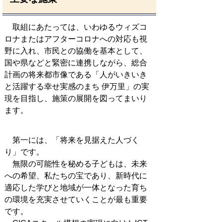
取組にあたっては、いわゆるウィズコ
ロナまたはアフターコロナへの対応も視
野に入れ、市民との協働を基本として、
国や県などと緊密に連携しながら、総合
計画の将来都市像である「人がいきいき
と活躍する幸せ実感のまち 伊万里」の実
現を目指し、施策の展開を図ってまいり
ます。
第一には、「将来を見据えた人づく
り」です。
無限の可能性を秘める子どもは、未来
への希望、私たちの宝であり、新時代に
適応した学びと地域が一体となった育ち
の環境を充実させていくことが最も重要
です。