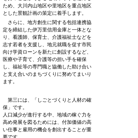
ため、大川内山地区や里地区を重点地区
とした景観計画の策定に着手します。
さらに、地方創生に関する包括連携協
定を締結した伊万里信用金庫と一体とな
り、看護師、保育士、介護福祉士などを
志す若者を支援し、地元就職を促す市民
向け学資ローンを新たに創設するなど、
医療や子育て、介護等の担い手を確保
し、福祉等の専門職と協働した助け合い
と支え合いのまちづくりに努めてまいり
ます。
第三には、「しごとづくりと人材の確
保」です。
人口減少が進行する中、地域の稼ぐ力を
高め発展を図るためには、付加価値の高
い仕事と雇用の機会を創出することが重
要です。