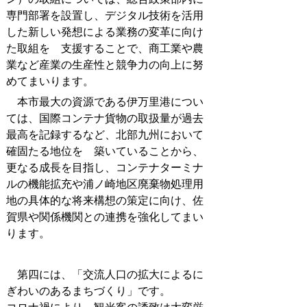
専門部署を設置し、デジタル技術を活用
した新しい発想による業務の変革に向け
た取組を 支援することで、商工業や農
業など産業の生産性と競争力の向上に努
めてまいります。
本市最大の資源である伊万里港につい
ては、国際コンテナ貨物の取扱量が過去
最高を記録するなど、北部九州において
確固たる地位を 築いていることから、
更なる成長を目指し、コンテナターミナ
ルの機能拡充や浦ノ崎地区廃棄物処理用
地の具体的な将来構想の策定に向け、佐
賀県や関係機関との連携を強化してまい
ります。
第四には、「交流人口の拡大によるに
ぎわいのあるまちづくり」です。