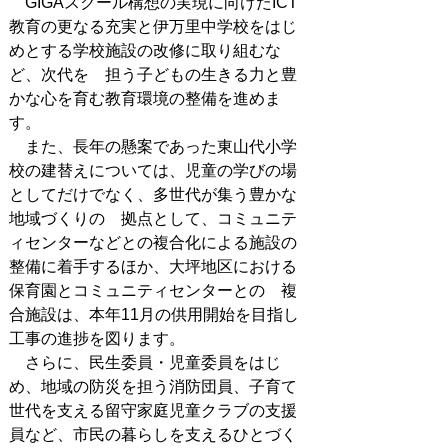
GIGAスクール構想の実現に向けたICT
教育の更なる充実と伊万里中学校をはじ
めとする学校施設の改修に取り組むな
ど、次代を 担う子どもの生きる力と豊
かな心を育む教育環境の整備を進めま
す。
また、長年の懸案であった東山代小学
校の建替えについては、児童の学びの場
としてだけでなく、多世代が集う豊かな
地域づくりの 拠点として、コミュニテ
ィセンターなどとの複合化による施設の
整備に着手するほか、大坪地区における
保育園とコミュニティセンターとの 複
合施設は、本年11月の供用開始を目指し
工事の進捗を図ります。
さらに、民生委員・児童委員をはじ
め、地域の防災を担う消防団員、子育て
世代を支える留守家庭児童クラブの支援
員など、市民の暮らしを支えるひとづく