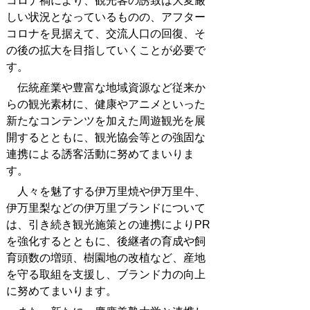
コロナ禍により、観光客の誘致は大変厳
しい状況となっているものの、アフター
コロナを見据えて、交流人口の回復、そ
の後の拡大を目指していくことが必要で
す。
伝統産業や豊富な地域資源など従来か
らの観光素材に、健康やアニメといった
新たなコンテンツを加えた周遊観光を展
開するとともに、観光協会等との強固な
連携による誘客活動に努めてまいりま
す。
人々を魅了する伊万里焼や伊万里牛、
伊万里梨などの伊万里ブランドについて
は、引き続き観光施策との連携によりPR
を強化するとともに、後継者の育成や飼
育頭数の増頭、樹園地の改植など、産地
を守る取組を支援し、ブランド力の向上
に努めてまいります。