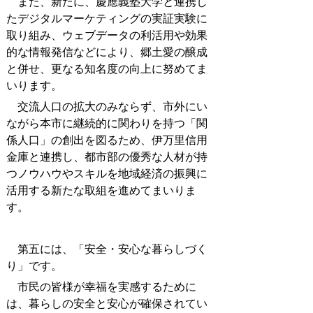
また、新たに、慶應義塾大学と連携し
たデジタルマーケティングの実証実験に
取り組み、ウェブデータの利活用や効果
的な情報発信などにより、郷土愛の醸成
と併せ、更なる知名度の向上に努めてま
いります。
交流人口の拡大のみならず、市外にい
ながら本市に継続的に関わりを持つ「関
係人口」の創出を図るため、伊万里信用
金庫と連携し、都市部の優秀な人材が持
つノウハウやスキルを地域経済の振興に
活用する新たな取組を進めてまいりま
す。
第五には、「安全・安心な暮らしづく
り」です。
市民の皆様が幸福を実感するために
は、暮らしの安全と安心が確保されてい