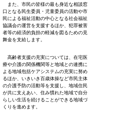
また、市民の皆様の最も身近な相談窓
口となる民生委員・児童委員の活動や市
民による福祉活動の中心となる社会福祉
協議会の運営を支援するほか、犯罪被害
者等の経済的負担の軽減を図るための見
舞金を支給します。
高齢者支援の充実については、在宅医
療や介護の関係機関等と地域との連携に
よる地域包括ケアシステムの充実に努め
るほか、いきいき百歳体操など市民主体
の介護予防の活動等を支援し、地域住民
が共に支えあい、住み慣れた地域で自分
らしい生活を続けることができる地域づ
くりを進めます。
また、老人クラブの活動やシルバー人
材センターの運営を支援し、高齢者が積
極的に地域との関わりを深め、豊かな知