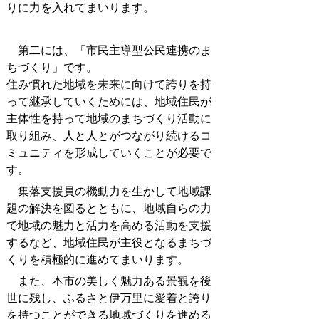
りに力を入れてまいります。
第二には、「市民主導型公民連携のま
ちづくり」です。
住み慣れた地域を未来に向けて誇りを持
って継承していくためには、地域住民が
主体性を持って地域のまちづくり活動に
取り組み、人と人とがつながり続けるコ
ミュニティを形成していくことが必要で
す。
集落支援員の機動力を生かして地域課
題の解決を図るとともに、地域自らの力
で地域の魅力と活力を高める活動を支援
するなど、地域住民が主役となるまちづ
くりを積極的に進めてまいります。
また、本市の美しく魅力ある景観を後
世に残し、ふるさと伊万里に愛着と誇り
を持つことができる地域づくりを進める