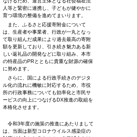
なげるため、運営主体となる社会福祉法
人等と緊密に連携し、子どもが健やかに
育つ環境の整備を進めてまいります。
また、ふるさと応援寄附金について
は、生産者や事業者、行政が一丸となっ
て取り組んだ成果により過去最高の寄附
額を更新しており、引き続き魅力ある新
しい返礼品の開発などに取り組み、本市
の特産品のPRとともに貴重な財源の確保
に努めます。
さらに、国による行政手続きのデジタ
ル化の流れに機敏に対応するため、市役
所の行政事務についても効率化と市民サ
ービスの向上につなげるDX推進の取組を
本格化させます。
令和3年度の施策の推進にあたりまして
は、当面は新型コロナウイルス感染症の