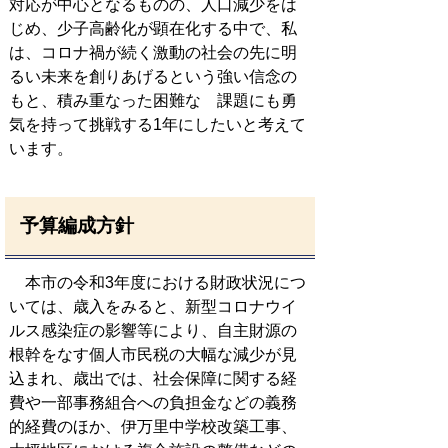
対応が中心となるものの、人口減少をは
じめ、少子高齢化が顕在化する中で、私
は、コロナ禍が続く激動の社会の先に明
るい未来を創りあげるという強い信念の
もと、積み重なった困難な 課題にも勇
気を持って挑戦する1年にしたいと考えて
います。
予算編成方針
本市の令和3年度における財政状況につ
いては、歳入をみると、新型コロナウイ
ルス感染症の影響等により、自主財源の
根幹をなす個人市民税の大幅な減少が見
込まれ、歳出では、社会保障に関する経
費や一部事務組合への負担金などの義務
的経費のほか、伊万里中学校改築工事、