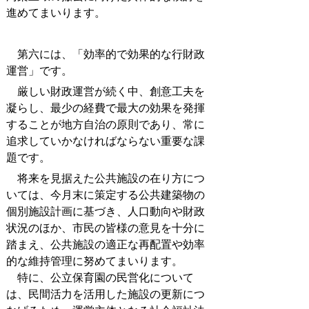
進めてまいります。
第六には、「効率的で効果的な行財政
運営」です。
厳しい財政運営が続く中、創意工夫を
凝らし、最少の経費で最大の効果を発揮
することが地方自治の原則であり、常に
追求していかなければならない重要な課
題です。
将来を見据えた公共施設の在り方につ
いては、今月末に策定する公共建築物の
個別施設計画に基づき、人口動向や財政
状況のほか、市民の皆様の意見を十分に
踏まえ、公共施設の適正な再配置や効率
的な維持管理に努めてまいります。
特に、公立保育園の民営化について
は、民間活力を活用した施設の更新につ