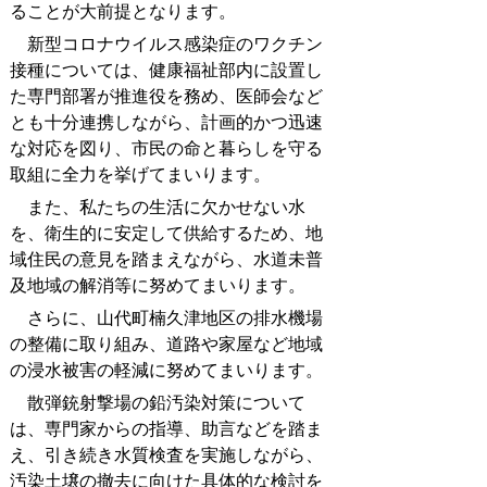
ることが大前提となります。
新型コロナウイルス感染症のワクチン
接種については、健康福祉部内に設置し
た専門部署が推進役を務め、医師会など
とも十分連携しながら、計画的かつ迅速
な対応を図り、市民の命と暮らしを守る
取組に全力を挙げてまいります。
また、私たちの生活に欠かせない水
を、衛生的に安定して供給するため、地
域住民の意見を踏まえながら、水道未普
及地域の解消等に努めてまいります。
さらに、山代町楠久津地区の排水機場
の整備に取り組み、道路や家屋など地域
の浸水被害の軽減に努めてまいります。
散弾銃射撃場の鉛汚染対策について
は、専門家からの指導、助言などを踏ま
え、引き続き水質検査を実施しながら、
汚染土壌の撤去に向けた具体的な検討を