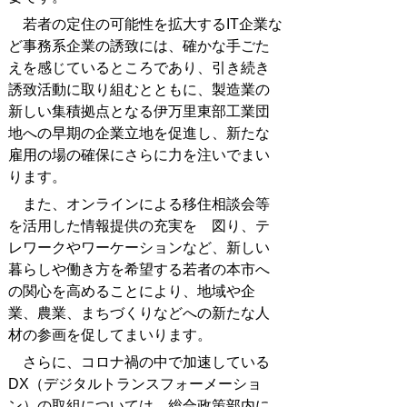
若者の定住の可能性を拡大するIT企業な
ど事務系企業の誘致には、確かな手ごた
えを感じているところであり、引き続き
誘致活動に取り組むとともに、製造業の
新しい集積拠点となる伊万里東部工業団
地への早期の企業立地を促進し、新たな
雇用の場の確保にさらに力を注いでまい
ります。
また、オンラインによる移住相談会等
を活用した情報提供の充実を 図り、テ
レワークやワーケーションなど、新しい
暮らしや働き方を希望する若者の本市へ
の関心を高めることにより、地域や企
業、農業、まちづくりなどへの新たな人
材の参画を促してまいります。
さらに、コロナ禍の中で加速している
DX（デジタルトランスフォーメーショ
ン）の取組については、総合政策部内に