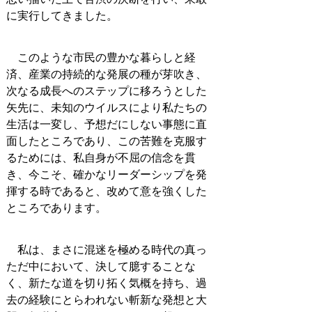
に実行してきました。
このような市民の豊かな暮らしと経
済、産業の持続的な発展の種が芽吹き、
次なる成長へのステップに移ろうとした
矢先に、未知のウイルスにより私たちの
生活は一変し、予想だにしない事態に直
面したところであり、この苦難を克服す
るためには、私自身が不屈の信念を貫
き、今こそ、確かなリーダーシップを発
揮する時であると、改めて意を強くした
ところであります。
私は、まさに混迷を極める時代の真っ
ただ中において、決して臆することな
く、新たな道を切り拓く気概を持ち、過
去の経験にとらわれない斬新な発想と大