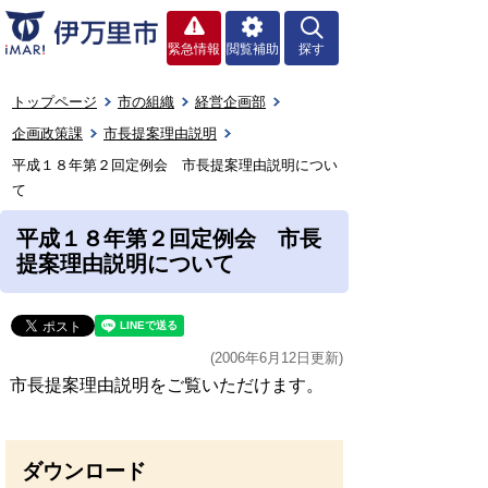
緊急情報
閲覧補助
探す
トップページ
市の組織
経営企画部
企画政策課
市長提案理由説明
平成１８年第２回定例会 市長提案理由説明につい
て
平成１８年第２回定例会 市長
提案理由説明について
(2006年6月12日更新)
市長提案理由説明をご覧いただけます。
ダウンロード