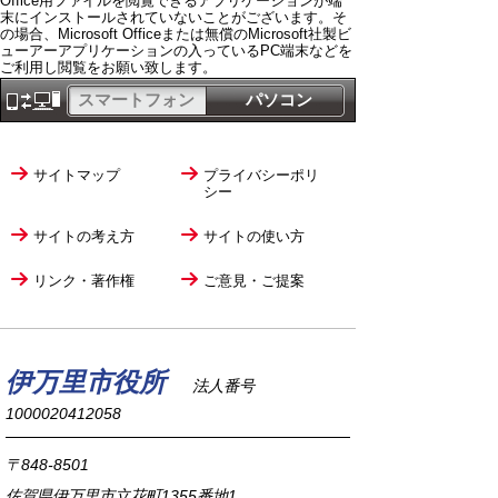
Office用ファイルを閲覧できるアプリケーションが端
末にインストールされていないことがございます。そ
の場合、Microsoft Officeまたは無償のMicrosoft社製ビ
ューアーアプリケーションの入っているPC端末などを
ご利用し閲覧をお願い致します。
スマートフォン
パソコン
サイトマップ
プライバシーポリ
シー
サイトの考え方
サイトの使い方
リンク・著作権
ご意見・ご提案
伊万里市役所
法人番号
1000020412058
〒848-8501
佐賀県伊万里市立花町1355番地1