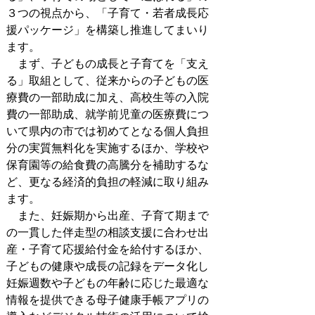
３つの視点から、「子育て・若者成長応
援パッケージ」を構築し推進してまいり
ます。
まず、子どもの成長と子育てを「支え
る」取組として、従来からの子どもの医
療費の一部助成に加え、高校生等の入院
費の一部助成、就学前児童の医療費につ
いて県内の市では初めてとなる個人負担
分の実質無料化を実施するほか、学校や
保育園等の給食費の高騰分を補助するな
ど、更なる経済的負担の軽減に取り組み
ます。
また、妊娠期から出産、子育て期まで
の一貫した伴走型の相談支援に合わせ出
産・子育て応援給付金を給付するほか、
子どもの健康や成長の記録をデータ化し
妊娠週数や子どもの年齢に応じた最適な
情報を提供できる母子健康手帳アプリの