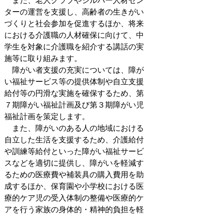
また、老人クラブやシルバー人材セン
ターの運営を支援し、高齢者の生きがい
づくりと社会参加を促進するほか、将来
における介護職の人材確保に向けて、中
学生を対象に介護職を紹介する講話の実
施等に取り組みます。
障がい者支援の充実については、障が
い福祉サービス等の提供体制や自立支援
給付等の円滑な実施を確保するため、第
７期障がい福祉計画及び第３期障がい児
福祉計画を策定します。
また、障がいのある人の地域における
自立した生活を支援するため、介護給付
や訓練等給付といった障がい福祉サービ
スなどを適切に提供し、障がいを軽減す
るための医療費や補装具の購入費用を助
成するほか、保育園や小学校における医
療的ケア児の受入体制の整備や医療的ケ
アを行う家族の身体的・精神的負担を軽