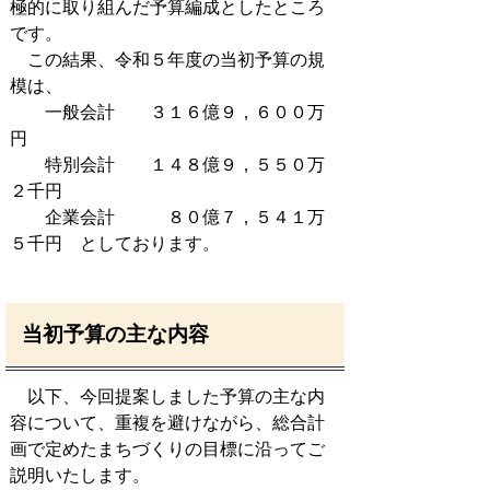
極的に取り組んだ予算編成としたところ
です。
この結果、令和５年度の当初予算の規
模は、
一般会計 ３１６億９，６００万
円
特別会計 １４８億９，５５０万
２千円
企業会計 ８０億７，５４１万
５千円 としております。
当初予算の主な内容
以下、今回提案しました予算の主な内
容について、重複を避けながら、総合計
画で定めたまちづくりの目標に沿ってご
説明いたします。