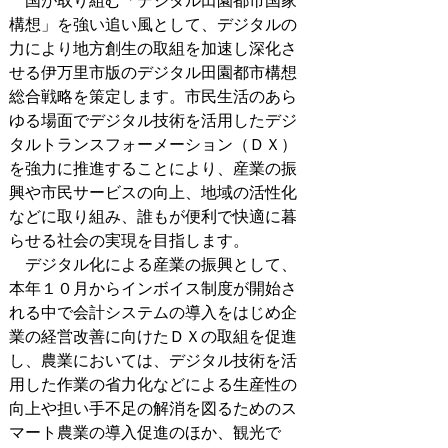
国が取り組む「デジタル田園都市国家
構想」を強い追い風として、デジタルの
力により地方創生の取組を加速し深化さ
せる伊万里市版のデジタル田園都市構想
総合戦略を策定します。市民生活のあら
ゆる場面でデジタル技術を活用したデジ
タルトランスフォーメーション（ＤＸ）
を強力に推進することにより、産業の振
興や市民サービスの向上、地域の活性化
などに取り組み、誰もが便利で快適に暮
らせる社会の実現を目指します。
デジタル化による産業の振興として、
本年１０月からインボイス制度が開始さ
れる中で会計システムの導入をはじめ企
業の経営改善に向けたＤＸの取組を促進
し、農業においては、デジタル技術を活
用した作業の省力化などによる生産性の
向上や担い手不足の解消を図るためのス
マート農業の導入促進のほか、観光で