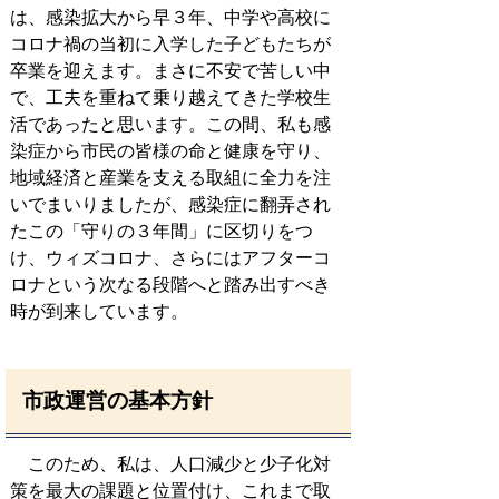
は、感染拡大から早３年、中学や高校に
コロナ禍の当初に入学した子どもたちが
卒業を迎えます。まさに不安で苦しい中
で、工夫を重ねて乗り越えてきた学校生
活であったと思います。この間、私も感
染症から市民の皆様の命と健康を守り、
地域経済と産業を支える取組に全力を注
いでまいりましたが、感染症に翻弄され
たこの「守りの３年間」に区切りをつ
け、ウィズコロナ、さらにはアフターコ
ロナという次なる段階へと踏み出すべき
時が到来しています。
市政運営の基本方針
このため、私は、人口減少と少子化対
策を最大の課題と位置付け、これまで取