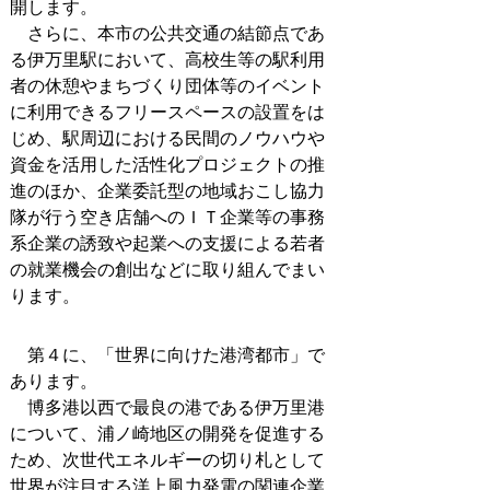
開します。
さらに、本市の公共交通の結節点であ
る伊万里駅において、高校生等の駅利用
者の休憩やまちづくり団体等のイベント
に利用できるフリースペースの設置をは
じめ、駅周辺における民間のノウハウや
資金を活用した活性化プロジェクトの推
進のほか、企業委託型の地域おこし協力
隊が行う空き店舗へのＩＴ企業等の事務
系企業の誘致や起業への支援による若者
の就業機会の創出などに取り組んでまい
ります。
第４に、「世界に向けた港湾都市」で
あります。
博多港以西で最良の港である伊万里港
について、浦ノ崎地区の開発を促進する
ため、次世代エネルギーの切り札として
世界が注目する洋上風力発電の関連企業