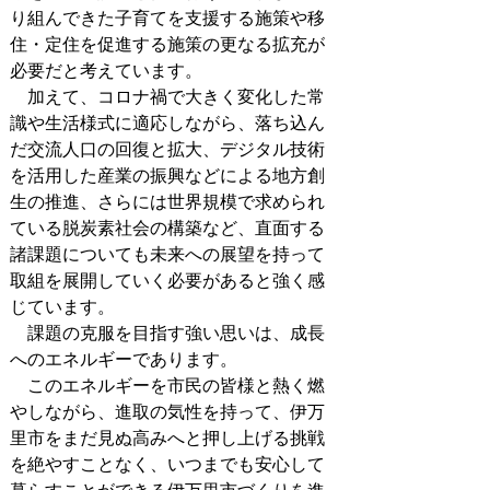
り組んできた子育てを支援する施策や移
住・定住を促進する施策の更なる拡充が
必要だと考えています。
加えて、コロナ禍で大きく変化した常
識や生活様式に適応しながら、落ち込ん
だ交流人口の回復と拡大、デジタル技術
を活用した産業の振興などによる地方創
生の推進、さらには世界規模で求められ
ている脱炭素社会の構築など、直面する
諸課題についても未来への展望を持って
取組を展開していく必要があると強く感
じています。
課題の克服を目指す強い思いは、成長
へのエネルギーであります。
このエネルギーを市民の皆様と熱く燃
やしながら、進取の気性を持って、伊万
里市をまだ見ぬ高みへと押し上げる挑戦
を絶やすことなく、いつまでも安心して