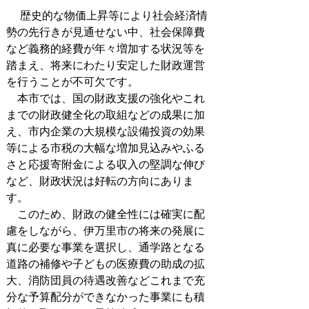
歴史的な物価上昇等により社会経済情
勢の先行きが見通せない中、社会保障費
など義務的経費が年々増加する状況等を
踏まえ、将来にわたり安定した財政運営
を行うことが不可欠です。
本市では、国の財政支援の強化やこれ
までの財政健全化の取組などの成果に加
え、市内企業の大規模な設備投資の効果
等による市税の大幅な増加見込みやふる
さと応援寄附金による収入の堅調な伸び
など、財政状況は好転の方向にありま
す。
このため、財政の健全性には確実に配
慮をしながら、伊万里市の将来の発展に
真に必要な事業を選択し、通学路となる
道路の補修や子どもの医療費の助成の拡
大、消防団員の待遇改善などこれまで充
分な予算配分ができなかった事業にも積