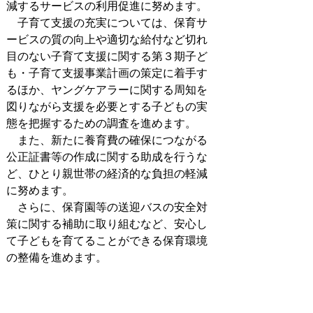
減するサービスの利用促進に努めます。
子育て支援の充実については、保育サ
ービスの質の向上や適切な給付など切れ
目のない子育て支援に関する第３期子ど
も・子育て支援事業計画の策定に着手す
るほか、ヤングケアラーに関する周知を
図りながら支援を必要とする子どもの実
態を把握するための調査を進めます。
また、新たに養育費の確保につながる
公正証書等の作成に関する助成を行うな
ど、ひとり親世帯の経済的な負担の軽減
に努めます。
さらに、保育園等の送迎バスの安全対
策に関する補助に取り組むなど、安心し
て子どもを育てることができる保育環境
の整備を進めます。
留守家庭児童クラブでは、クラブの利
用を希望する児童の増加への対応として
支援員を増員するなど、受入体制の充実