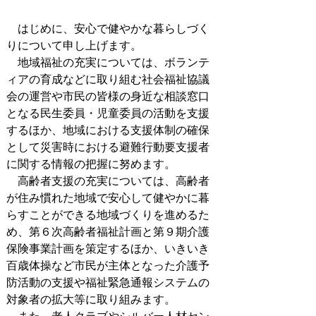
はじめに、安心で健やかな暮らしづく
りについて申し上げます。
地域福祉の充実については、ボランテ
ィアの育成などに取り組む社会福祉協議
会の運営や市民の皆様の身近な相談窓口
となる民生委員・児童委員の活動を支援
するほか、地域における支援体制の確保
として災害時における避難行動要支援者
に関する情報の把握に努めます。
高齢者支援の充実については、高齢者
が住み慣れた地域で安心して健やかに暮
らすことができる地域づくりを進めるた
め、第６次高齢者福祉計画と第９期介護
保険事業計画を策定するほか、いきいき
百歳体操など市民が主体となった介護予
防活動の支援や福祉緊急通報システムの
対象者の拡大等に取り組みます。