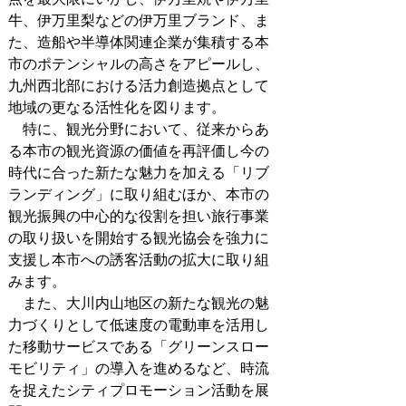
牛、伊万里梨などの伊万里ブランド、ま
た、造船や半導体関連企業が集積する本
市のポテンシャルの高さをアピールし、
九州西北部における活力創造拠点として
地域の更なる活性化を図ります。
特に、観光分野において、従来からあ
る本市の観光資源の価値を再評価し今の
時代に合った新たな魅力を加える「リブ
ランディング」に取り組むほか、本市の
観光振興の中心的な役割を担い旅行事業
の取り扱いを開始する観光協会を強力に
支援し本市への誘客活動の拡大に取り組
みます。
また、大川内山地区の新たな観光の魅
力づくりとして低速度の電動車を活用し
た移動サービスである「グリーンスロー
モビリティ」の導入を進めるなど、時流
を捉えたシティプロモーション活動を展