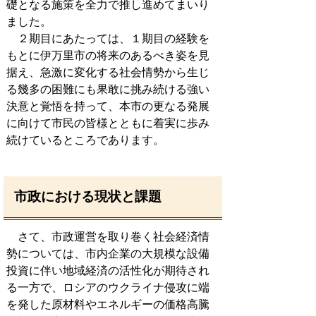
礎となる施策を全力で推し進めてまいり
ました。
２期目にあたっては、１期目の経験を
もとに伊万里市の将来のあるべき姿を見
据え、急激に変化する社会情勢から生じ
る幾多の困難にも果敢に挑み続ける強い
決意と覚悟を持って、本市の更なる発展
に向けて市民の皆様とともに着実に歩み
続けているところであります。
市政における現状と課題
さて、市政運営を取り巻く社会経済情
勢については、市内企業の大規模な設備
投資に伴い地域経済の活性化が期待され
る一方で、ロシアのウクライナ侵攻に端
を発した原材料やエネルギーの価格高騰