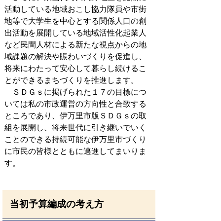
活動している地域おこし協力隊員や市街
地等で大学生を中心とする関係人口の創
出活動を展開している地域活性化起業人
など民間人材による新たな視点からの地
域課題の解決や賑わいづくりを促進し、
将来にわたって安心して暮らし続けるこ
とができるまちづくりを推進します。
ＳＤＧｓに掲げられた１７の目標につ
いては私の市政運営の方向性と合致する
ところであり、伊万里市版ＳＤＧｓの取
組を展開し、将来世代に引き継いでいく
ことのできる持続可能な伊万里市づくり
に市民の皆様とともに邁進してまいりま
す。
当初予算編成の考え方