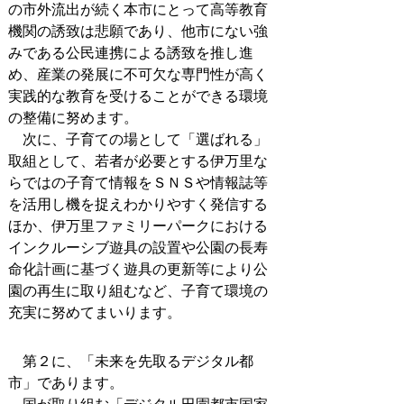
の市外流出が続く本市にとって高等教育
機関の誘致は悲願であり、他市にない強
みである公民連携による誘致を推し進
め、産業の発展に不可欠な専門性が高く
実践的な教育を受けることができる環境
の整備に努めます。
次に、子育ての場として「選ばれる」
取組として、若者が必要とする伊万里な
らではの子育て情報をＳＮＳや情報誌等
を活用し機を捉えわかりやすく発信する
ほか、伊万里ファミリーパークにおける
インクルーシブ遊具の設置や公園の長寿
命化計画に基づく遊具の更新等により公
園の再生に取り組むなど、子育て環境の
充実に努めてまいります。
第２に、「未来を先取るデジタル都
市」であります。