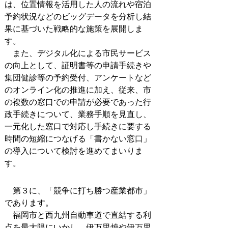
は、位置情報を活用した人の流れや宿泊
予約状況などのビッグデータを分析し結
果に基づいた戦略的な施策を展開しま
す。
また、デジタル化による市民サービス
の向上として、証明書等の申請手続きや
集団健診等の予約受付、アンケートなど
のオンライン化の推進に加え、従来、市
の複数の窓口での申請が必要であった行
政手続きについて、業務手順を見直し、
一元化した窓口で対応し手続きに要する
時間の短縮につなげる「書かない窓口」
の導入について検討を進めてまいりま
す。
第３に、「競争に打ち勝つ産業都市」
であります。
福岡市と西九州自動車道で直結する利
点を最大限にいかし、伊万里焼や伊万里