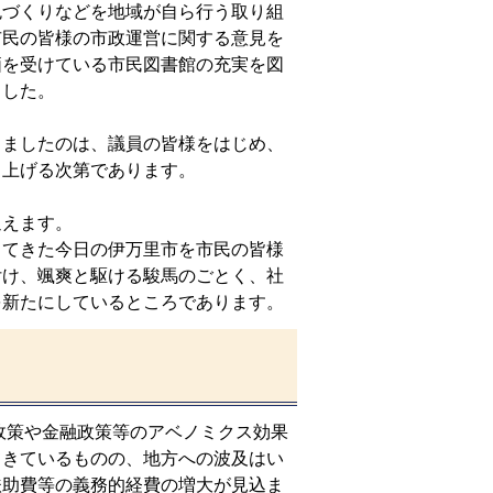
づくりなどを地域が自ら行う取り組
市民の皆様の市政運営に関する意見を
価を受けている市民図書館の充実を図
ました。
ましたのは、議員の皆様をはじめ、
し上げる次第であります。
えます。
てきた今日の伊万里市を市民の皆様
付け、颯爽と駆ける駿馬のごとく、社
を新たにしているところであります。
策や金融政策等のアベノミクス効果
てきているものの、地方への波及はい
扶助費等の義務的経費の増大が見込ま