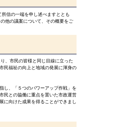
所信の一端を申し述べますととも
その他の議案について、その概要をご
り、市民の皆様と同じ目線に立った
市民福祉の向上と地域の発展に渾身の
指し、「５つのパワーアップ作戦」を
市民との協働に重点を置いた市政運営
展に向けた成果を得ることができまし