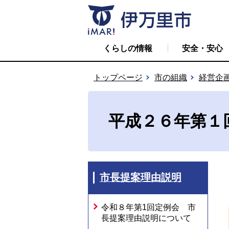
くらしの情報
安全・安心
トップページ
市の組織
経営企
平成２６年第１
市長提案理由説明
令和８年第1回定例会 市
長提案理由説明について