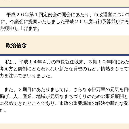
平成２６年第１回定例会の開会にあたり、市政運営について
に、今議会に提案いたしました平成２６年度当初予算並びに
説明申し上げます。
政治信念
私は、平成１４年４月の市長就任以来、３期１２年間にわた
考え方と前例にとらわれない新たな発想のもと、情熱をもって
力を注いでまいりました。
また、３期目にあたりましては、さらなる伊万里の元気を目
掲げ、人、産業、地域が元気なまちづくりのための事業展開と
に努めてきたところであり、市政の重要課題の解決や新たな発
た。