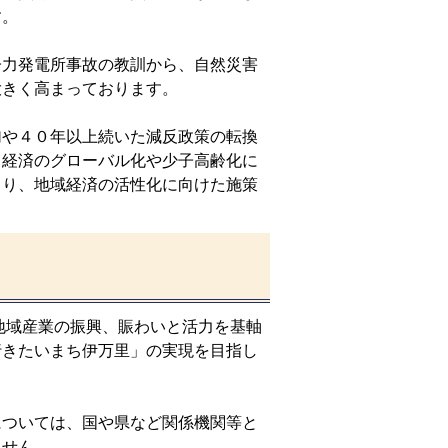
す。
力発電所事故の教訓から、自然災害
大きく高まっております。
や４０年以上続いた減反政策の転換
、経済のグローバル化や少子高齢化に
より、地域経済の活性化に向けた施策
域産業の振興、賑わいと活力を基軸
行きたいまち伊万里」の実現を目指し
ついては、国や県など関係機関等と
ません。