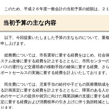
このため、平成２６年度一般会計の当初予算の総額は、２１
当初予算の主な内容
以下、今回提案いたしました予算の主なものについて、重複
申し上げます。
総務費については、市長選挙に要する経費をはじめ、社会保
ステム改修に要する経費を計上するとともに、市民センター
バスの運行など交通弱者の移動手段の確保に要する経費、さ
ポートセールスの実施に要する経費を計上いたしております
民生費については、児童手当の給付や子どもの医療費助成を
る計画策定に要する経費を計上するとともに、障害のある人
めのサービスの提供や就労に向けた職業訓練の支援に要する
定に要する経費および消費税率の引き上げに伴う負担軽減と
ります。