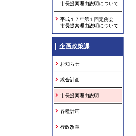
市長提案理由説明について
平成１７年第１回定例会
市長提案理由説明について
企画政策課
お知らせ
総合計画
市長提案理由説明
各種計画
行政改革