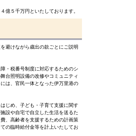
４億５千万円といたしております。
を避けながら歳出の款ごとにご説明
障・税番号制度に対応するためのシ
の舞台照明設備の改修やコミュニティ
らには、官民一体となった伊万里港の
。
はじめ、子ども・子育て支援に関す
が施設や自宅で自立した生活を送るた
経費、高齢者を支援するための計画策
しての臨時給付金等を計上いたしてお