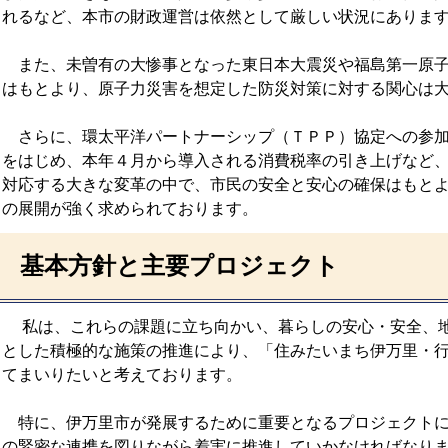
れるなど、本市の財政運営は依然として厳しい状況にありま
また、未曽有の大惨事となった東日本大震災や福島第一原子
はもとより、原子力災害を想定した防災対策に対する関心は
さらに、環太平洋パートナーシップ（ＴＰＰ）協定への参加
をはじめ、本年４月から導入される消費税率の引き上げなど
対応する大きな変革の中で、市民の安全と安心の確保はもと
の展開が強く求められております。
基本方針と主要プロジェクト
私は、これらの課題に立ち向かい、暮らしの安心・安全、地
とした積極的な施策の推進により、「住みたいまち伊万里・
てまいりたいと考えております。
特に、伊万里市が発展するために重要となるプロジェクトに
の緊密な連携を図りながら着実に推進していかなければなり