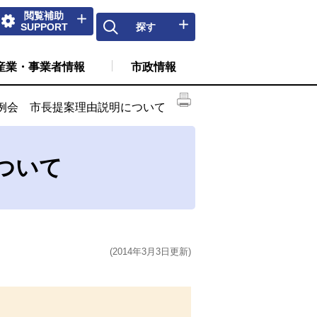
閲覧補助
SUPPORT
探す
産業・事業者情報
市政情報
例会 市長提案理由説明について
ついて
(2014年3月3日更新)