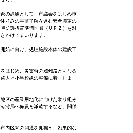
緊の課題として、市議会をはじめ市
治体並みの事前了解を含む安全協定の
急時防護措置準備区域（ＵＰＺ）を対
働きかけてまいります。
開始に向け、処理施設本体の建設工
をはじめ、災害時の避難路ともなる
道路大坪小学校線の整備に着手しま
地区の産業用地化に向けた取り組み
省港湾局へ職員を派遣するなど、関係
市内区間の開通を見据え、効果的な