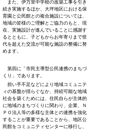
また、伊万里中学校の改築工事を引き
続き実施するほか、大坪地区における保
育園と公民館との複合施設については、
地域の皆様のご理解とご協力のもと、現
在、実施設計が進んでいることに感謝す
るとともに、子どもからお年寄りまで世
代を超えた交流が可能な施設の整備に努
めます。
第四に「市民主導型公民連携のまちづ
くり」であります。
担い手不足などにより地域コミュニテ
ィの基盤が揺らぐなか、持続可能な地域
社会を築くためには、住民自らが主体的
に地域のまちづくりに関わり、企業、Ｎ
ＰＯ法人等の多様な主体との連携を強化
することが重要であることから、地区公
民館をコミュニティセンターに移行し、