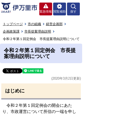
緊急情報
閲覧補助
探す
トップページ
市の組織
経営企画部
企画政策課
市長提案理由説明
令和２年第１回定例会 市長提案理由説明について
令和２年第１回定例会 市長提
案理由説明について
(2020年3月2日更新)
はじめに
令和２年第１回定例会の開会にあた
り、市政運営について所信の一端を申し