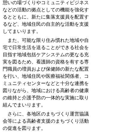
憩いの場づくりやコミュニティビジネス
などの活動の拠点としての機能を強化す
るとともに、新たに集落支援員を配置す
るなど、地域住民の自主的な活動を支援
してまいります。
また、可能な限り住み慣れた地域や自
宅で日常生活を送ることができる社会を
目指す地域包括ケアシステムの更なる充
実を図るため、看護師の資格を有する専
門職員の増員および保健師の新たな配置
を行い、地域住民や医療福祉関係者、コ
ミュニティセンターなどと十分な連携を
図りながら、地域における高齢者の健康
の維持と介護予防の一体的な実施に取り
組んでまいります。
さらに、各地区のまちづくり運営協議
会等による高齢者支援のまちづくり活動
の促進を図ります。