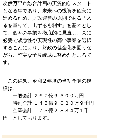
次伊万里市総合計画の実質的なスタート
となる年であり、未来への投資を確実に
進めるため、財政運営の原則である「入
るを量りて、出ずるを制す」を基本とし
て、個々の事業を徹底的に見直し、真に
必要で緊急性や実現性の高い事業を選択
することにより、財政の健全化を図りな
がら、堅実な予算編成に努めたところで
す。
この結果、令和２年度の当初予算の規
模は、
一般会計 ２６７億６,３００万円
特別会計 １４５億９,０２０万９千円
企業会計 ７３億２,８８４万１千
円 としております。