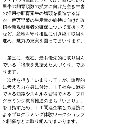
里牛の飼育頭数の拡大に向けた空き牛舎
の活用や肥育素牛の増頭を促進するほ
か、伊万里梨の生産量の維持に向けた改
植や新規就農者の確保について支援する
など、産地を守り後世に引き継ぐ取組を
進め、魅力の充実を図ってまいります。
第三に、現在、最も優先的に取り組ん
でいる「将来を見据えた人づくり」であ
ります。
次代を担う「いまりっ子」が、論理的
に考える力を身に付け、ＩＴ社会に適応
できる知識やスキルを習得できる「プロ
グラミング教育推進のまち『いまり』」
を目指すため、ＩＴ関連企業との連携に
よるプログラミング体験ワークショップ
の開催などに取り組んでまいります。