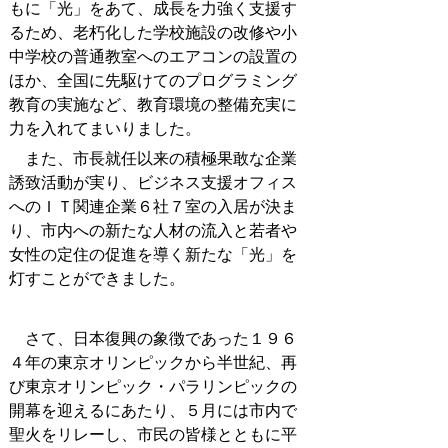
もに「光」をあて、成長を力強く支援す
るため、老朽化した学校施設の改修や小
中学校の普通教室へのエアコンの設置の
ほか、全国に先駆けてのプログラミング
教育の実施など、教育環境の整備充実に
力を入れてまいりました。
また、市長就任以来の積極果敢な企業
誘致活動が実り、ビジネス支援オフィス
へのＩＴ関連企業６社７室の入居が決ま
り、市内への新たな人材の流入と若者や
女性の定住の促進を導く新たな「光」を
灯すことができました。
さて、日本復興の象徴であった１９６
４年の東京オリンピックから半世紀、再
び東京オリンピック・パラリンピックの
開幕を迎えるにあたり、５月には市内で
聖火をリレーし、市民の皆様とともに平