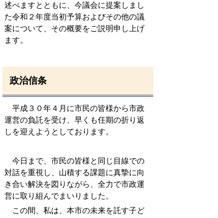
述べますとともに、今議会に提案しまし
た令和２年度当初予算およびその他の議
案について、その概要をご説明申し上げ
ます。
政治信条
平成３０年４月に市民の皆様から市政
運営の負託を受け、早くも任期の折り返
しを迎えようとしております。
今日まで、市民の皆様と同じ目線での
対話を重視し、山積する課題に真摯に向
き合い解決を図りながら、全力で市政運
営に取り組んでまいりました。
この間、私は、本市の未来を託す子ど