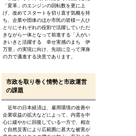
「変革」のエンジンの回転数を更に上
げ、改めてスタートを切り直す気概を持
ち、企業や団体のほか市民の皆様一人ひ
とりにそれぞれの役割で活躍していただ
きながら一体となって前進する「人がい
きいきと活躍する 幸せ実感のまち 伊
万里」の実現に向け、先頭に立って渾身
の力で邁進する決意であります。
市政を取り巻く情勢と市政運営
の課題
近年の日本経済は、雇用環境の改善や
企業収益の拡大などによって、内需を中
心に緩やかに回復している一方で、相次
ぐ自然災害により広範囲に甚大な被害が