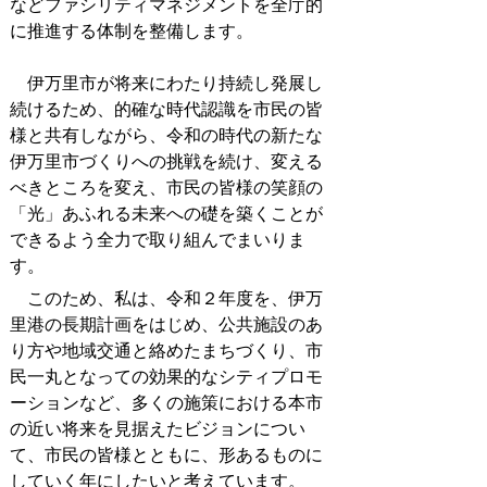
などファシリティマネジメントを全庁的
に推進する体制を整備します。
伊万里市が将来にわたり持続し発展し
続けるため、的確な時代認識を市民の皆
様と共有しながら、令和の時代の新たな
伊万里市づくりへの挑戦を続け、変える
べきところを変え、市民の皆様の笑顔の
「光」あふれる未来への礎を築くことが
できるよう全力で取り組んでまいりま
す。
このため、私は、令和２年度を、伊万
里港の長期計画をはじめ、公共施設のあ
り方や地域交通と絡めたまちづくり、市
民一丸となっての効果的なシティプロモ
ーションなど、多くの施策における本市
の近い将来を見据えたビジョンについ
て、市民の皆様とともに、形あるものに
していく年にしたいと考えています。