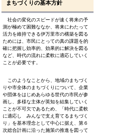
まちづくりの基本方針
社会の変化のスピードが速く将来の予
測が極めて困難ななか、将来にわたって
活力を維持できる伊万里市の構築を図る
ためには、市民にとっての真の課題を的
確に把握し効率的、効果的に解決を図る
など、時代の流れに柔軟に適応していく
ことが必要です。
このようなことから、地域のまちづく
りや市全体のまちづくりについて、企業
や団体をはじめあらゆる世代の市民が参
画し、多様な主体が英知を結集していく
ことが不可欠であるため、「時代に柔軟
に適応し みんなで支え育てるまちづく
り」を基本理念として中心に据え、第６
次総合計画に沿った施策の推進を図って