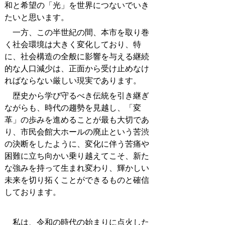
和と希望の「光」を世界につないでいき
たいと思います。
一方、この半世紀の間、本市を取り巻
く社会環境は大きく変化しており、特
に、社会構造の全般に影響を与える継続
的な人口減少は、正面から受け止めなけ
ればならない厳しい現実であります。
歴史から学び守るべき伝統を引き継ぎ
ながらも、時代の趨勢を見越し、「変
革」の歩みを進めることが最も大切であ
り、市民会館大ホールの廃止という苦渋
の決断をしたように、変化に伴う苦痛や
困難に立ち向かい乗り越えてこそ、新た
な強みを持って生まれ変わり、輝かしい
未来を切り拓くことができるものと確信
しております。
私は、令和の時代の始まりに点火した