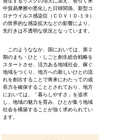
発生するリスクの増大に加え、長引く米
中貿易摩擦や悪化した日韓関係、新型コ
ロナウイルス感染症（ＣＯＶＩＤ-１９）
の世界的な感染拡大などの影響により、
先行きは不透明な状況となっています。
このようななか、国においては、第２
期のまち・ひと・しごと創生総合戦略を
スタートさせ、活力ある地域社会、稼ぐ
地域をつくり、地方への新しいひとの流
れを創出することで将来にわたっての成
長力を確保することとされており、地方
においては、「暮らしやすさ」を追求
し、地域の魅力を育み、ひとが集う地域
社会を構築することが強く求められてい
ます。