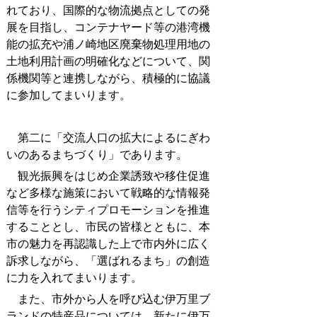
れており、国際的な物流拠点としての発
展を目指し、コンテナヤード等の港湾機
能の拡充や浦ノ崎地区廃棄物処理用地の
土地利用計画の明確化などについて、関
係機関等と連携しながら、積極的に協議
に参加してまいります。
第二に「交流人口の拡大によるにぎわ
いのあるまちづくり」であります。
観光振興をはじめ企業誘致や移住促進
など多様な施策において戦略的な情報発
信等を行うシティプロモーションを推進
することとし、市民の皆様とともに、本
市の魅力を再認識した上で市内外に広く
訴求しながら、「選ばれるまち」の創造
に力を入れてまいります。
また、市外から人を呼び込む伊万里ブ
ランドの特産品については、新たに伊万