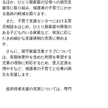
るほか、ひとり親家庭の父母への就労支
援等に取り組み、保護者の子育てにかか
る負担の軽減を図ります。
また、子育て支援センターにおける育
児相談をはじめ、ひとり親家庭や障害の
ある子どものいる家庭など、状況に応じ
たきめ細かな支援体制の充実に努めま
す。
さらに、留守家庭児童クラブについて
は、長期休業中を含めた利用を希望する
児童の増加に対応するため、受入定員を
増やすなど、保護者の子育てと仕事の両
立を支援します。
低所得者支援の充実については、専門
的な立場から自立に向けた指導助言を行
う就労支援専門員を配置するなど、生活
困窮者に寄り添った自立支援に取り組み