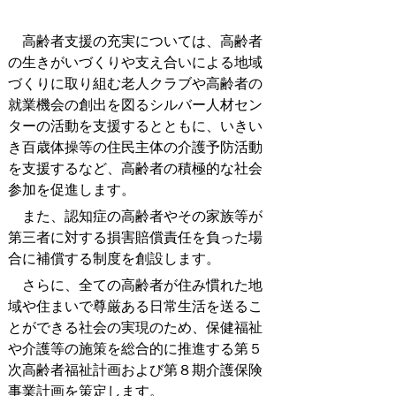
高齢者支援の充実については、高齢者
の生きがいづくりや支え合いによる地域
づくりに取り組む老人クラブや高齢者の
就業機会の創出を図るシルバー人材セン
ターの活動を支援するとともに、いきい
き百歳体操等の住民主体の介護予防活動
を支援するなど、高齢者の積極的な社会
参加を促進します。
また、認知症の高齢者やその家族等が
第三者に対する損害賠償責任を負った場
合に補償する制度を創設します。
さらに、全ての高齢者が住み慣れた地
域や住まいで尊厳ある日常生活を送るこ
とができる社会の実現のため、保健福祉
や介護等の施策を総合的に推進する第５
次高齢者福祉計画および第８期介護保険
事業計画を策定します。