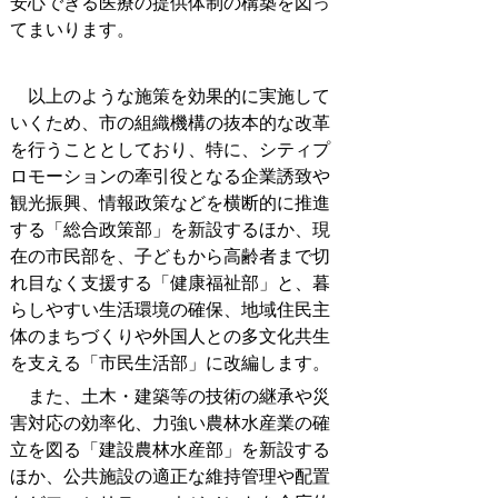
安心できる医療の提供体制の構築を図っ
てまいります。
以上のような施策を効果的に実施して
いくため、市の組織機構の抜本的な改革
を行うこととしており、特に、シティプ
ロモーションの牽引役となる企業誘致や
観光振興、情報政策などを横断的に推進
する「総合政策部」を新設するほか、現
在の市民部を、子どもから高齢者まで切
れ目なく支援する「健康福祉部」と、暮
らしやすい生活環境の確保、地域住民主
体のまちづくりや外国人との多文化共生
を支える「市民生活部」に改編します。
また、土木・建築等の技術の継承や災
害対応の効率化、力強い農林水産業の確
立を図る「建設農林水産部」を新設する
ほか、公共施設の適正な維持管理や配置