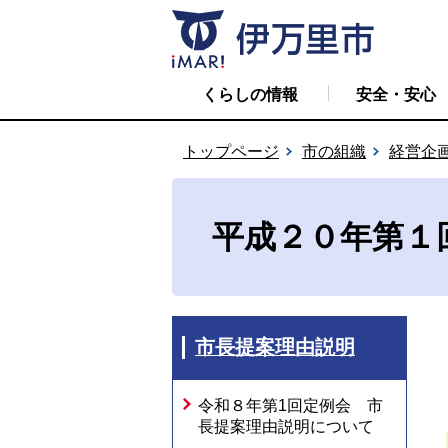
くらしの情報
安全・安心
トップページ
市の組織
経営企
平成２０年第１
市長提案理由説明
令和８年第1回定例会 市
長提案理由説明について