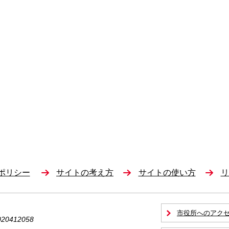
ポリシー
サイトの考え方
サイトの使い方
リ
市役所へのアク
0412058