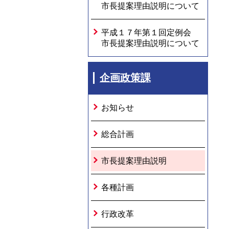
市長提案理由説明について
平成１７年第１回定例会
市長提案理由説明について
企画政策課
お知らせ
総合計画
市長提案理由説明
各種計画
行政改革