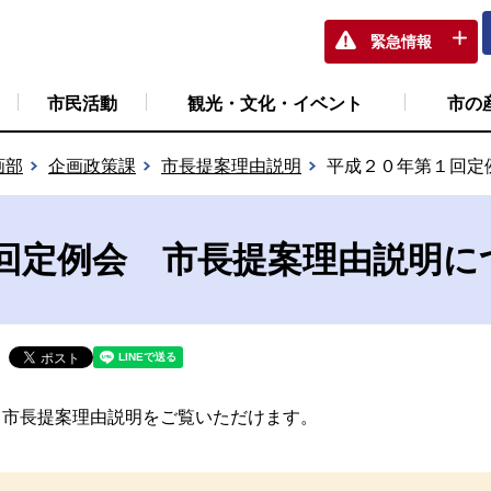
緊急情報
市民活動
観光・文化・イベント
市の
画部
企画政策課
市長提案理由説明
平成２０年第１回定
回定例会 市長提案理由説明に
市長提案理由説明をご覧いただけます。