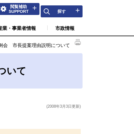
閲覧補助
SUPPORT
探す
産業・事業者情報
市政情報
例会 市長提案理由説明について
ついて
(2008年3月3日更新)