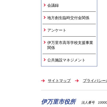
会議録
地方創生臨時交付金関係
アンケート
伊万里市高等学校支援事業
関係
公共施設マネジメント
サイトマップ
プライバシー
伊万里市役所
法人番号 100002