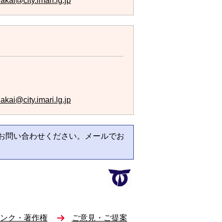
akai@city.imari.lg.jp
akai@city.imari.lg.jp
お問い合わせください。メールでお
。
ンク・著作権
ご意見・ご提案