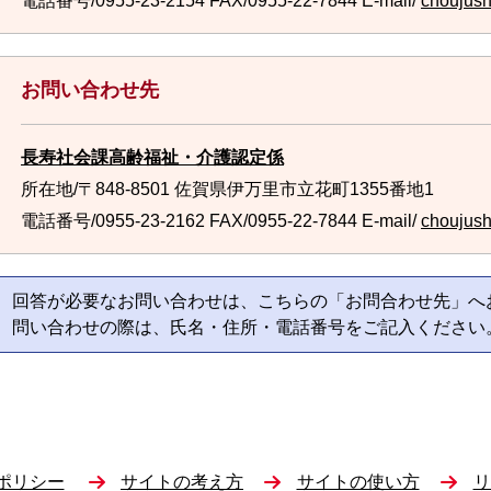
電話番号/0955-23-2154
FAX/0955-22-7844 E-mail/
choujush
お問い合わせ先
長寿社会課高齢福祉・介護認定係
所在地/〒848-8501 佐賀県伊万里市立花町1355番地1
電話番号/0955-23-2162
FAX/0955-22-7844 E-mail/
choujush
回答が必要なお問い合わせは、こちらの「お問合わせ先」へ
問い合わせの際は、氏名・住所・電話番号をご記入ください
ポリシー
サイトの考え方
サイトの使い方
リ