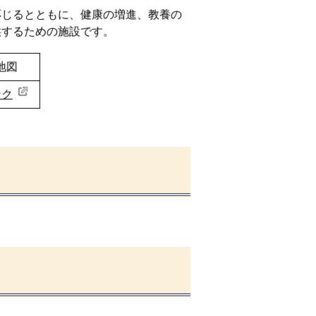
応じるとともに、健康の増進、教養の
供するための施設です。
地図
ンク