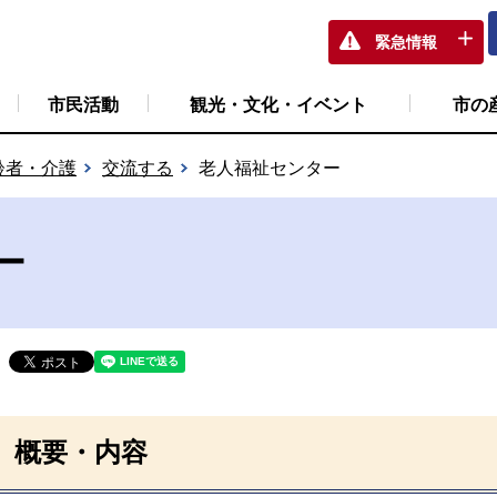
緊急情報
市民活動
観光・文化・イベント
市の
齢者・介護
交流する
老人福祉センター
ー
概要・内容