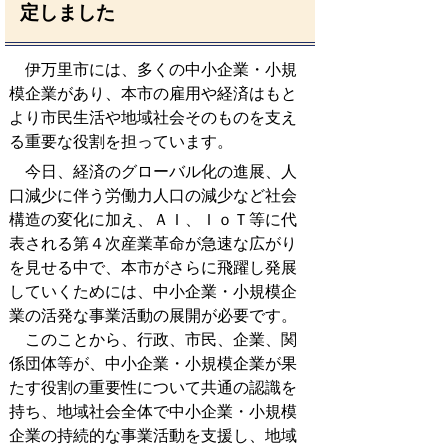
定しました
伊万里市には、多くの中小企業・小規
模企業があり、本市の雇用や経済はもと
より市民生活や地域社会そのものを支え
る重要な役割を担っています。
今日、経済のグローバル化の進展、人
口減少に伴う労働力人口の減少など社会
構造の変化に加え、ＡＩ、ＩｏＴ等に代
表される第４次産業革命が急速な広がり
を見せる中で、本市がさらに飛躍し発展
していくためには、中小企業・小規模企
業の活発な事業活動の展開が必要です。
このことから、行政、市民、企業、関
係団体等が、中小企業・小規模企業が果
たす役割の重要性について共通の認識を
持ち、地域社会全体で中小企業・小規模
企業の持続的な事業活動を支援し、地域