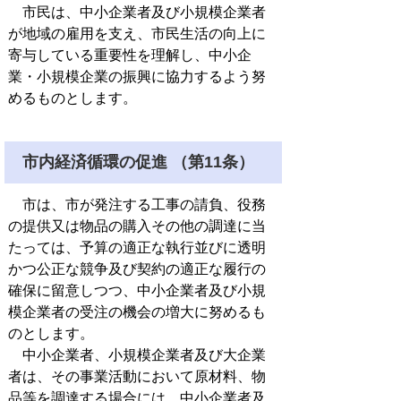
市民は、中小企業者及び小規模企業者
が地域の雇用を支え、市民生活の向上に
寄与している重要性を理解し、中小企
業・小規模企業の振興に協力するよう努
めるものとします。
市内経済循環の促進 （第11条）
市は、市が発注する工事の請負、役務
の提供又は物品の購入その他の調達に当
たっては、予算の適正な執行並びに透明
かつ公正な競争及び契約の適正な履行の
確保に留意しつつ、中小企業者及び小規
模企業者の受注の機会の増大に努めるも
のとします。
中小企業者、小規模企業者及び大企業
者は、その事業活動において原材料、物
品等を調達する場合には、中小企業者及