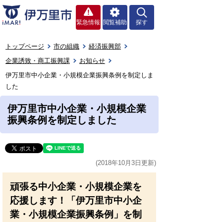
緊急情報
閲覧補助
探す
トップページ
市の組織
経済振興部
企業誘致・商工振興課
お知らせ
伊万里市中小企業・小規模企業振興条例を制定しま
した
伊万里市中小企業・小規模企業
振興条例を制定しました
(2018年10月3日更新)
頑張る中小企業・小規模企業を
応援します！「伊万里市中小企
業・小規模企業振興条例」を制