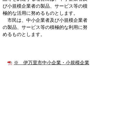
び小規模企業者の製品、サービス等の積
極的な活用に努めるものとします。
市民は、中小企業者及び小規模企業者
の製品、サービス等の積極的な利用に努
めるものとします。
※ 伊万里市中小企業・小規模企業
振興条例（チラシ）[pdf(213KB)]
※ 伊万里市中小企業・小規模企業
振興条例[pdf(178KB)
]
お問い合わせ先
企業誘致・商工振興課