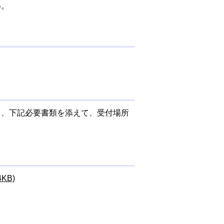
い。
、下記必要書類を添えて、受付場所
KB)