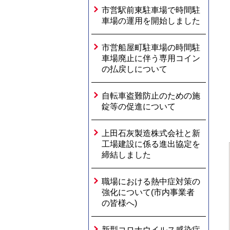
市営駅前東駐車場で時間駐
車場の運用を開始しました
市営船屋町駐車場の時間駐
車場廃止に伴う専用コイン
の払戻しについて
自転車盗難防止のための施
錠等の促進について
上田石灰製造株式会社と新
工場建設に係る進出協定を
締結しました
職場における熱中症対策の
強化について(市内事業者
の皆様へ)
新型コロナウイルス感染症