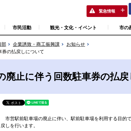
緊急情報
市民活動
観光・文化・イベント
市の
興部
企業誘致・商工振興課
お知らせ
車券の払戻しについて
の廃止に伴う回数駐車券の払戻
市営駅前駐車場の廃止に伴い、駅前駐車場を利用する目的で
戻しを行います。