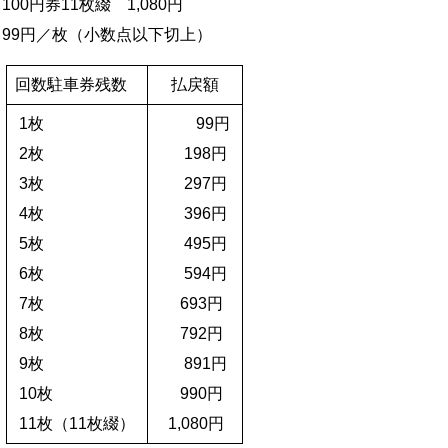
100円券11枚綴 1,080円
99円／枚（小数点以下切上）
回数駐車券残数
払戻額
1枚
99円
2枚
198円
3枚
297円
4枚
396円
5枚
495円
6枚
594円
7枚
693円
8枚
792円
9枚
891円
10枚
990円
11枚（11枚綴）
1,080円