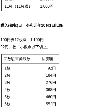
11枚（11枚綴）
1,600円
購入(領収)日 令和元年10月1日以降
100円券12枚綴 1,100円
92円／枚（小数点以下切上）
回数駐車券残数
払戻額
1枚
92円
2枚
184円
3枚
276円
4枚
368円
5枚
460円
6枚
552円