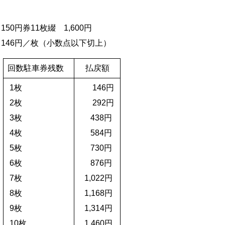
150円券11枚綴 1,600円
146円／枚（小数点以下切上）
回数駐車券残数
払戻額
1枚
146円
2枚
292円
3枚
438円
4枚
584円
5枚
730円
6枚
876円
7枚
1,022円
8枚
1,168円
9枚
1,314円
10枚
1,460円