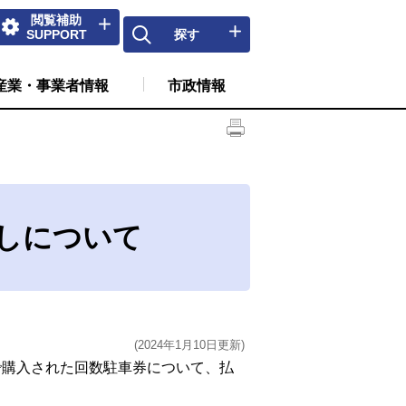
閲覧補助
SUPPORT
探す
産業・事業者情報
市政情報
しについて
(2024年1月10日更新)
購入された回数駐車券について、払