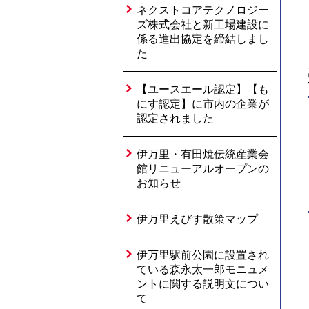
ネクストコアテクノロジー
ズ株式会社と新工場建設に
係る進出協定を締結しまし
た
【ユースエール認定】【も
にす認定】に市内の企業が
認定されました
伊万里・有田焼伝統産業会
館リニューアルオープンの
お知らせ
伊万里えびす散策マップ
伊万里駅前公園に設置され
ている森永太一郎モニュメ
ントに関する説明文につい
て