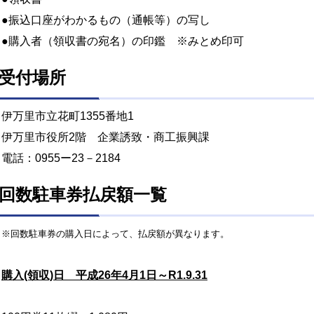
●振込口座がわかるもの（通帳等）の写し
●購入者（領収書の宛名）の印鑑 ※みとめ印可
受付場所
伊万里市立花町1355番地1
伊万里市役所2階 企業誘致・商工振興課
電話：0955ー23－2184
回数駐車券払戻額一覧
※回数駐車券の購入日によって、払戻額が異なります。
購入(領収)日 平成26年4月1日～R1.9.31