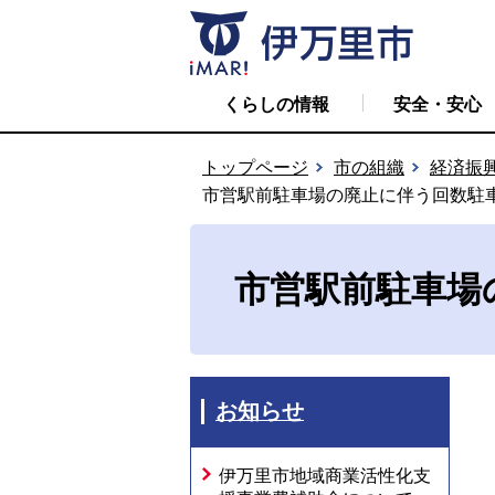
くらしの情報
安全・安心
トップページ
市の組織
経済振
市営駅前駐車場の廃止に伴う回数駐
市営駅前駐車場
お知らせ
伊万里市地域商業活性化支