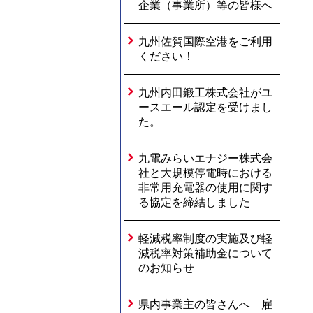
企業（事業所）等の皆様へ
九州佐賀国際空港をご利用
ください！
九州内田鍛工株式会社がユ
ースエール認定を受けまし
た。
九電みらいエナジー株式会
社と大規模停電時における
非常用充電器の使用に関す
る協定を締結しました
軽減税率制度の実施及び軽
減税率対策補助金について
のお知らせ
県内事業主の皆さんへ 雇