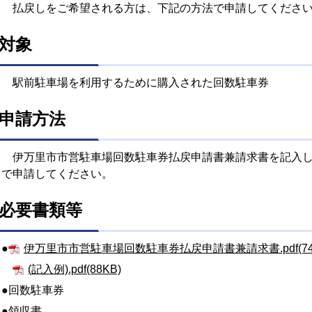
払戻しをご希望される方は、下記の方法で申請してくださ
対象
駅前駐車場を利用するために購入された回数駐車券
申請方法
伊万里市市営駐車場回数駐車券払戻申請書兼請求書を記入し
で申請してください。
必要書類等
●
伊万里市市営駐車場回数駐車券払戻申請書兼請求書.pdf(74
(記入例).pdf(88KB)
●回数駐車券
●領収書