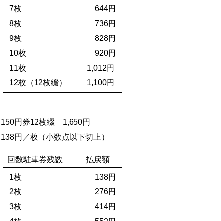
7枚
644円
8枚
736円
9枚
828円
10枚
920円
11枚
1,012円
12枚（12枚綴）
1,100円
150円券12枚綴 1,650円
138円／枚（小数点以下切上）
回数駐車券残数
払戻額
1枚
138円
2枚
276円
3枚
414円