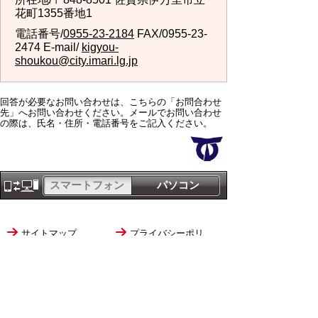
花町1355番地1
電話番号/
0955-23-2184
FAX/0955-23-
2474 E-mail/
kigyou-
shoukou@city.imari.lg.jp
回答が必要なお問い合わせは、こちらの「お問合わせ
先」へお問い合わせください。メールでお問い合わせ
の際は、氏名・住所・電話番号をご記入ください。
スマートフォン
パソコン
サイトマップ
プライバシーポリ
シー
サイトの考え方
サイトの使い方
リンク・著作権
ご意見・ご提案