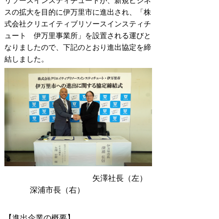
リソースインスティチュートが、新規ビジネ
スの拡大を目的に伊万里市に進出され、「株
式会社クリエイティブリソースインスティチ
ュート 伊万里事業所」を設置される運びと
なりましたので、下記のとおり進出協定を締
結しました。
矢澤社長（左）
深浦市長（右）
【進出
企業の概要】