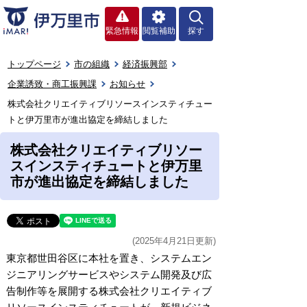
緊急情報
閲覧補助
探す
トップページ
市の組織
経済振興部
企業誘致・商工振興課
お知らせ
株式会社クリエイティブリソースインスティチュー
トと伊万里市が進出協定を締結しました
株式会社クリエイティブリソー
スインスティチュートと伊万里
市が進出協定を締結しました
(2025年4月21日更新)
東京都世田谷区に本社を置き、システムエン
ジニアリングサービスやシステム開発及び広
告制作等を展開する株式会社クリエイティブ