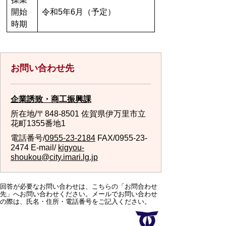
開始
令和5年6月（予定）
時期
お問い合わせ先
企業誘致・商工振興課
所在地/〒848-8501 佐賀県伊万里市立
花町1355番地1
電話番号/
0955-23-2184
FAX/0955-23-
2474 E-mail/
kigyou-
shoukou@city.imari.lg.jp
回答が必要なお問い合わせは、こちらの「お問合わせ
先」へお問い合わせください。メールでお問い合わせ
の際は、氏名・住所・電話番号をご記入ください。