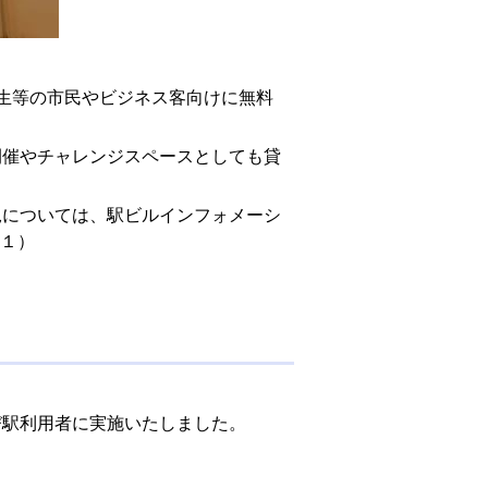
生等の市民やビジネス客向けに無料
開催やチャレンジスペースとしても貸
況については、駅ビルインフォメーシ
２１）
び駅利用者に実施いたしました。