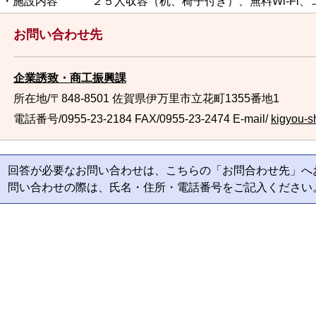
・施設内容 ２５人収容（机、椅子付き）、無料Wi-Fi、
お問い合わせ先
企業誘致・商工振興課
所在地/〒848-8501 佐賀県伊万里市立花町1355番地1
電話番号/0955-23-2184
FAX/0955-23-2474 E-mail/
kigyou-s
回答が必要なお問い合わせは、こちらの「お問合わせ先」へ
問い合わせの際は、氏名・住所・電話番号をご記入ください