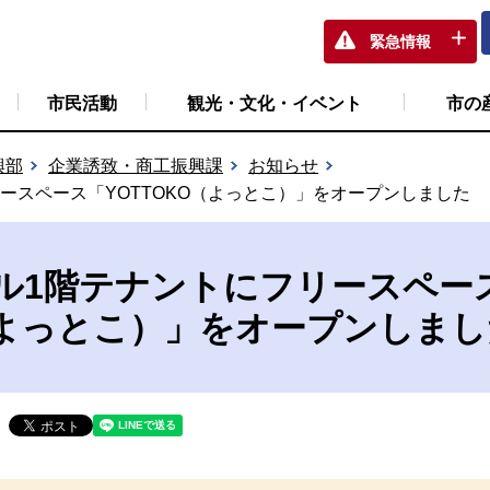
緊急情報
市民活動
観光・文化・イベント
市の
興部
企業誘致・商工振興課
お知らせ
ースペース「YOTTOKO（よっとこ）」をオープンしました
ル1階テナントにフリースペー
O（よっとこ）」をオープンしま