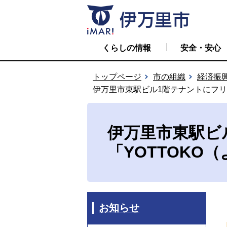
くらしの情報
安全・安心
トップページ
市の組織
経済振
伊万里市東駅ビル1階テナントにフリ
伊万里市東駅ビ
「YOTTOK
お知らせ