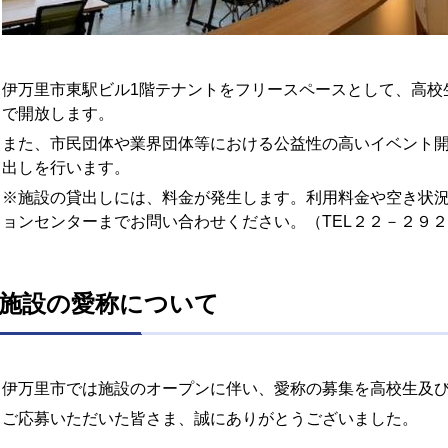
伊万里市東駅ビル1階テナントをフリースペースとして、高校
で開放します。
また、市民団体や業界団体等における公益性の高いイベント
出しを行います。
※施設の貸出しには、料金が発生します。利用料金や空き状
ョンセンターまでお問い合わせください。（TEL２２－２９
施設の愛称について
伊万里市では施設のオープンに伴い、愛称の募集を高校生及
ご応募いただいた皆さま、誠にありがとうございました。