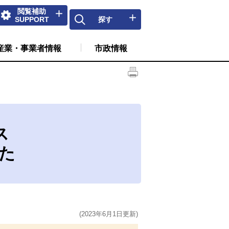
閲覧補助
SUPPORT
探す
産業・事業者情報
市政情報
ス
した
(2023年6月1日更新)