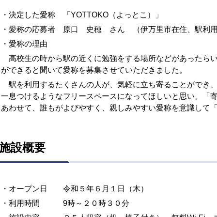
・決定した愛称 「YOTTOKO（よっとこ）」
・愛称の応募者 原口 史穂 さん （伊万里市在住、駅利
・愛称の理由
高校生の時から駅の近くに勉強をする場所などがあったらい
ができると聞いて愛称を募集させていただきました。
駅を利用するたくさんの人が、気軽に立ち寄ることができ、
一息つけるようなフリースペースになってほしいと思い、「
あわせて、誰もがよびやすく、親しみやすい愛称を意識して
施設概要
・オープン日 令和５年６月１日（木）
・利用時間 9時～２０時３０分