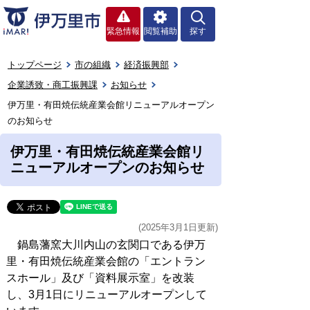
緊急情報
閲覧補助
探す
トップページ
市の組織
経済振興部
企業誘致・商工振興課
お知らせ
伊万里・有田焼伝統産業会館リニューアルオープン
のお知らせ
伊万里・有田焼伝統産業会館リ
ニューアルオープンのお知らせ
(2025年3月1日更新)
鍋島藩窯大川内山の玄関口である伊万
里・有田焼伝統産業会館の「エントラン
スホール」及び「資料展示室」を改装
し、3月1日にリニューアルオープンして