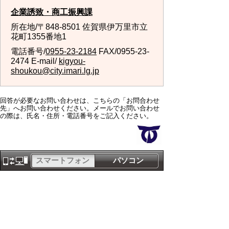
企業誘致・商工振興課
所在地/〒848-8501 佐賀県伊万里市立
花町1355番地1
電話番号/
0955-23-2184
FAX/0955-23-
2474 E-mail/
kigyou-
shoukou@city.imari.lg.jp
回答が必要なお問い合わせは、こちらの「お問合わせ
先」へお問い合わせください。メールでお問い合わせ
の際は、氏名・住所・電話番号をご記入ください。
スマートフォン
パソコン
サイトマップ
プライバシーポリ
シー
サイトの考え方
サイトの使い方