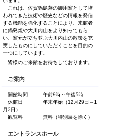
います。
これは、佐賀鍋島藩の御用窯として培
われてきた技術や歴史などの情報を発信
する機能を強化することにより、来館者
に鍋島焼や大川内山をより知ってもら
い、窯元が立ち並ぶ大川内山の散策を充
実したものにしていただくことを目的の
一つにしています。
皆様のご来館をお待ちしております。
ご案内
開館時間 午前9時～午後5時
休館日 年末年始（12月29日～1
月3日）
観覧料 無料（特別展を除く）
エントランスホール