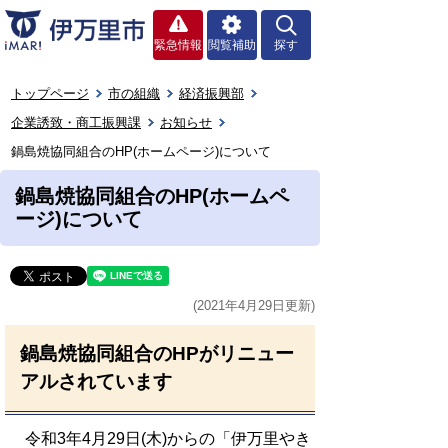
緊急情報
閲覧補助
探す
トップページ
市の組織
経済振興部
企業誘致・商工振興課
お知らせ
鍋島焼協同組合のHP(ホームページ)について
鍋島焼協同組合のHP(ホームペ
ージ)について
(2021年4月29日更新)
鍋島焼協同組合のHPがリニュー
アルされています
令和3年4月29日(木)からの「伊万里やき