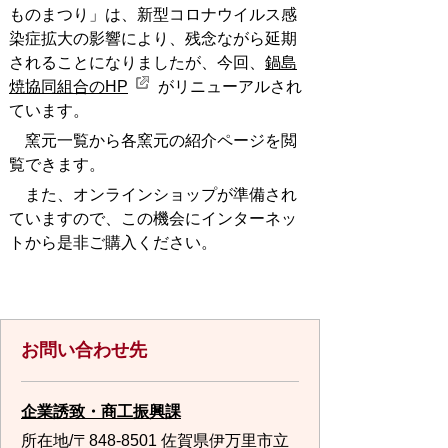
ものまつり」は、新型コロナウイルス感
染症拡大の影響により、残念ながら延期
されることになりましたが、今回、
鍋島
焼協同組合のHP
がリニューアルされ
ています。
窯元一覧から各窯元の紹介ページを閲
覧できます。
また、オンラインショップが準備され
ていますので、この機会にインターネッ
トから是非ご購入ください。
お問い合わせ先
企業誘致・商工振興課
所在地/〒848-8501 佐賀県伊万里市立