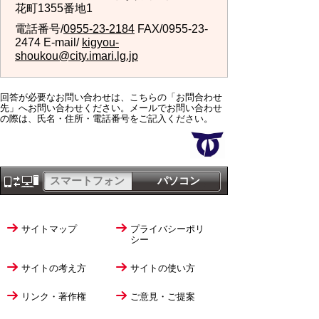
花町1355番地1
電話番号/
0955-23-2184
FAX/0955-23-
2474 E-mail/
kigyou-
shoukou@city.imari.lg.jp
回答が必要なお問い合わせは、こちらの「お問合わせ
先」へお問い合わせください。メールでお問い合わせ
の際は、氏名・住所・電話番号をご記入ください。
スマートフォン
パソコン
サイトマップ
プライバシーポリ
シー
サイトの考え方
サイトの使い方
リンク・著作権
ご意見・ご提案