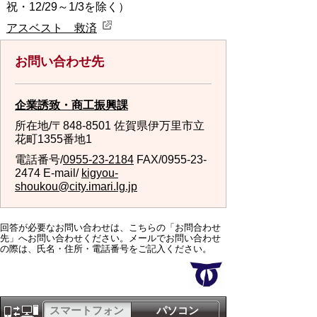
祝・12/29～1/3を除く）
アスベスト 救済
お問い合わせ先
企業誘致・商工振興課
所在地/〒848-8501 佐賀県伊万里市立
花町1355番地1
電話番号/
0955-23-2184
FAX/0955-23-
2474 E-mail/
kigyou-
shoukou@city.imari.lg.jp
回答が必要なお問い合わせは、こちらの「お問合わせ
先」へお問い合わせください。メールでお問い合わせ
の際は、氏名・住所・電話番号をご記入ください。
スマートフォン
パソコン