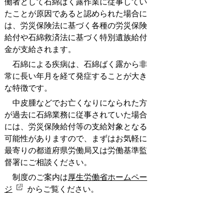
働者として石綿ばく露作業に従事してい
たことが原因であると認められた場合に
は、労災保険法に基づく各種の労災保険
給付や石綿救済法に基づく特別遺族給付
金が支給されます。
石綿による疾病は、石綿ばく露から非
常に長い年月を経て発症することが大き
な特徴です。
中皮腫などでお亡くなりになられた方
が過去に石綿業務に従事されていた場合
には、労災保険給付等の支給対象となる
可能性がありますので、まずはお気軽に
最寄りの都道府県労働局又は労働基準監
督署にご相談ください。
制度のご案内は
厚生労働省ホームペー
ジ
からご覧ください。