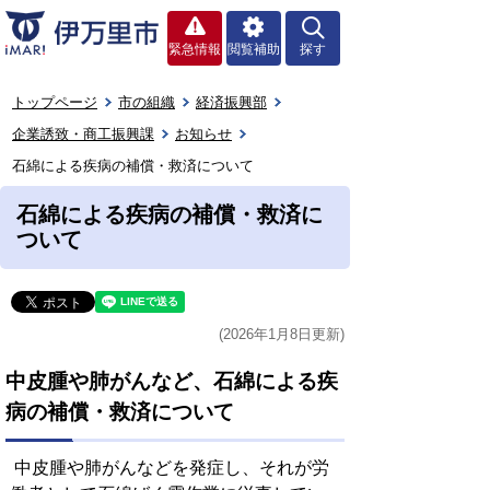
緊急情報
閲覧補助
探す
トップページ
市の組織
経済振興部
企業誘致・商工振興課
お知らせ
石綿による疾病の補償・救済について
石綿による疾病の補償・救済に
ついて
(2026年1月8日更新)
中皮腫や肺がんなど、石綿による疾
病の補償・救済について
中皮腫や肺がんなどを発症し、それが労