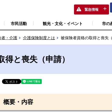
緊急情報
市民活動
観光・文化・イベント
市の
齢者・介護
介護保険制度とは
被保険者資格の取得と喪失
取得と喪失（申請）
概要・内容