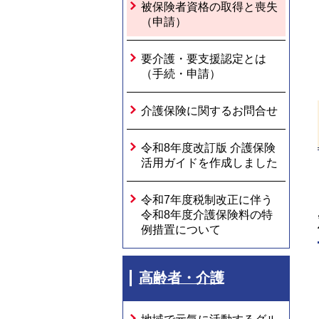
被保険者資格の取得と喪失
（申請）
要介護・要支援認定とは
（手続・申請）
介護保険に関するお問合せ
令和8年度改訂版 介護保険
活用ガイドを作成しました
令和7年度税制改正に伴う
令和8年度介護保険料の特
例措置について
高齢者・介護