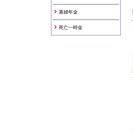
寡婦年金
死亡一時金