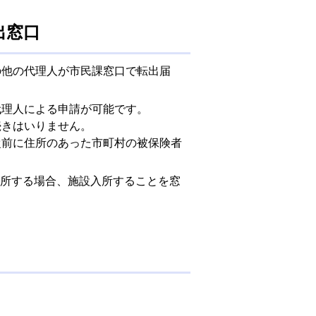
出窓口
の他の代理人が市民課窓口で転出届
代理人による申請が可能です。
続きはいりません。
従前に住所のあった市町村の被保険者
所する場合、施設入所することを窓