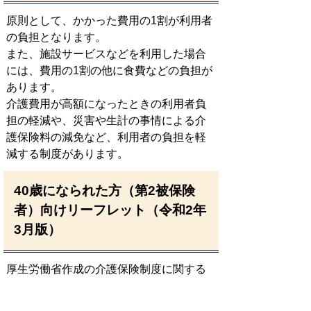
原則として、かかった費用の1割が利用者
の負担となります。
また、施設サービスなどを利用した場合
には、費用の1割の他に食費などの負担が
あります。
介護費用が高額になったときの利用者負
担の軽減や、災害や生計の事情による介
護保険料の減免など、利用者の負担を軽
減する制度があります。
40歳になられた方（第2被保険
者）向けリーフレット（令和2年
3月版）
厚生労働省作成の介護保険制度に関する
第2被保険者（40歳～64歳までの医療保険
加入者）向けリーフレット（11か国語対