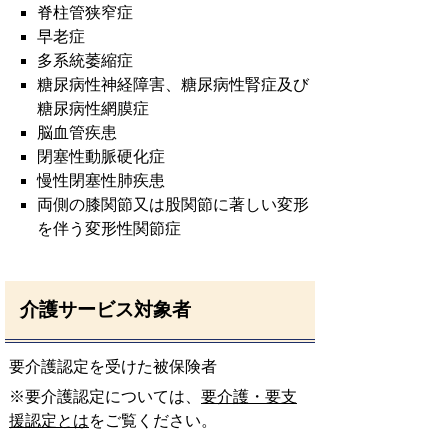
脊柱管狭窄症
早老症
多系統萎縮症
糖尿病性神経障害、糖尿病性腎症及び
糖尿病性網膜症
脳血管疾患
閉塞性動脈硬化症
慢性閉塞性肺疾患
両側の膝関節又は股関節に著しい変形
を伴う変形性関節症
介護サービス対象者
要介護認定を受けた被保険者
※要介護認定については、
要介護・要支
援認定とは
をご覧ください。