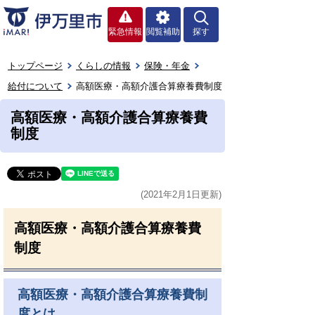
緊急情報
閲覧補助
探す
トップページ
くらしの情報
保険・年金
給付について
高額医療・高額介護合算療養費制度
高額医療・高額介護合算療養費
制度
(2021年2月1日更新)
高額医療・高額介護合算療養費
制度
高額医療・高額介護合算療養費制
度とは