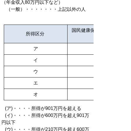
（年金収入80万円以下など）
（一般）・・・・・・・上記以外の人
国民健康保険・被用者保険で
所得区分
ア
イ
ウ
エ
オ
(ア)・・・・所得が901万円を超える
(イ)・・・・所得が600万円を超え901万
円以下
(ウ)・・・・所得が210万円を超え600万