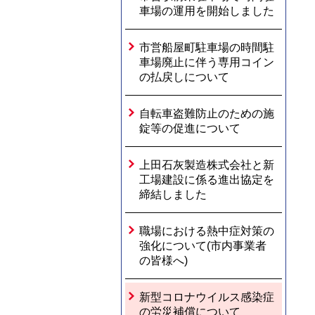
車場の運用を開始しました
市営船屋町駐車場の時間駐
車場廃止に伴う専用コイン
の払戻しについて
自転車盗難防止のための施
錠等の促進について
上田石灰製造株式会社と新
工場建設に係る進出協定を
締結しました
職場における熱中症対策の
強化について(市内事業者
の皆様へ)
新型コロナウイルス感染症
の労災補償について