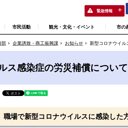
緊急情報
市民活動
観光・文化・イベント
市の
興部
企業誘致・商工振興課
お知らせ
新型コロナウイル
ルス感染症の労災補償について
職場で新型コロナウイルスに感染した