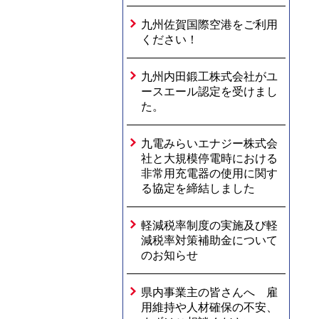
九州佐賀国際空港をご利用
ください！
九州内田鍛工株式会社がユ
ースエール認定を受けまし
た。
九電みらいエナジー株式会
社と大規模停電時における
非常用充電器の使用に関す
る協定を締結しました
軽減税率制度の実施及び軽
減税率対策補助金について
のお知らせ
県内事業主の皆さんへ 雇
用維持や人材確保の不安、