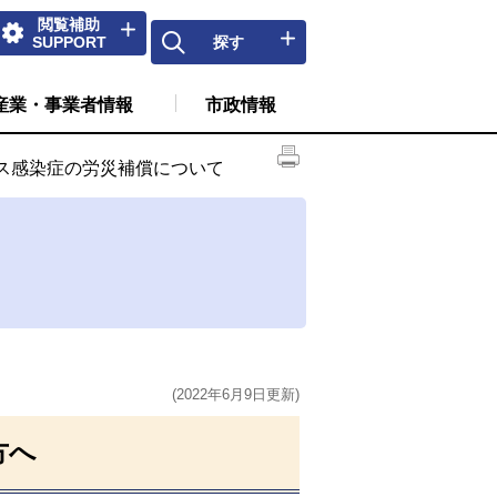
閲覧補助
SUPPORT
探す
産業・事業者情報
市政情報
ス感染症の労災補償について
(2022年6月9日更新)
方へ