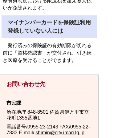
療養費制度における限度額を超える支払
いが免除されます。
マイナンバーカードを保険証利用
登録していない人には
発行済みの保険証の有効期限が切れる
前に「資格確認書」が交付され、引き続
き医療を受けることができます。
お問い合わせ先
市民課
所在地/〒848-8501 佐賀県伊万里市立
花町1355番地1
電話番号/
0955-23-2143
FAX/0955-22-
7833 E-mail/
shimin@city.imari.lg.jp