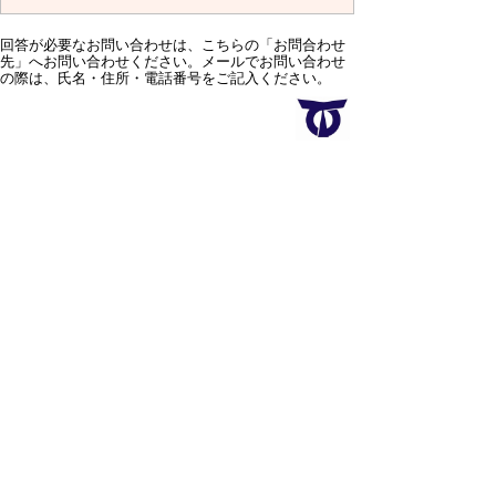
回答が必要なお問い合わせは、こちらの「お問合わせ
先」へお問い合わせください。メールでお問い合わせ
の際は、氏名・住所・電話番号をご記入ください。
スマートフォン
パソコン
サイトマップ
プライバシーポリ
シー
サイトの考え方
サイトの使い方
リンク・著作権
ご意見・ご提案
伊万里市役所
法人番号
1000020412058