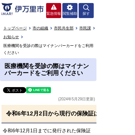
緊急情報
閲覧補助
探す
トップページ
市の組織
市民共生部
市民課
お知らせ
医療機関を受診の際はマイナンバーカードをご利用
ください
医療機関を受診の際はマイナン
バーカードをご利用ください
(2024年5月29日更新)
令和6年12月2日から現行の保険証は発行されな
令和6年12月1日までに発行された保険証