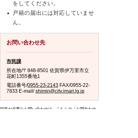
をしてください。
戸籍の届出には対応していませ
ん。
お問い合わせ先
市民課
所在地/〒848-8501 佐賀県伊万里市立
花町1355番地1
電話番号/
0955-23-2143
FAX/0955-22-
7833 E-mail/
shimin@city.imari.lg.jp
回答が必要なお問い合わせは、こちらの「お問合わせ
先」へお問い合わせください。メールでお問い合わせ
の際は、氏名・住所・電話番号をご記入ください。