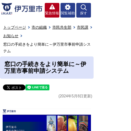
緊急情報
閲覧補助
探す
トップページ
市の組織
市民共生部
市民課
お知らせ
窓口の手続きをより簡単に～伊万里市事前申請シス
テム
窓口の手続きをより簡単に～伊
万里市事前申請システム
(2024年5月8日更新)