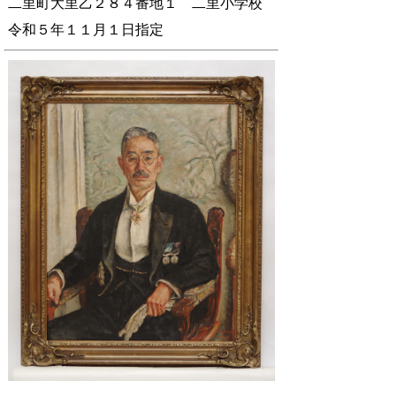
二里町大里乙２８４番地１ 二里小学校
令和５年１１月１日指定