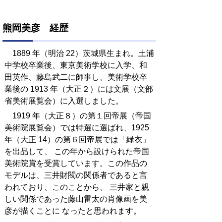
熊岡美彦 経歴
1889 年（明治 22）茨城県生まれ。土浦
中学校卒業後、東京美術学校に入学、和
田英作、藤島武二に師事し、美術学校卒
業後の 1913 年（大正２）には文展（文部
省美術展覧会）に入選しました。
1919 年（大正８）の第１回帝展（帝国
美術院展覧会）では特選に選ばれ、1925
年（大正 14）の第６回帝展では「緑衣」
を出品して、 この年から設けられた帝国
美術院賞を受賞しています。この作品の
モデルは、三井財閥の関係者であると言
われており、このことから、 三井家と親
しい関係であった藤山雷太の肖像画を美
彦が描くことに なったと思われます。