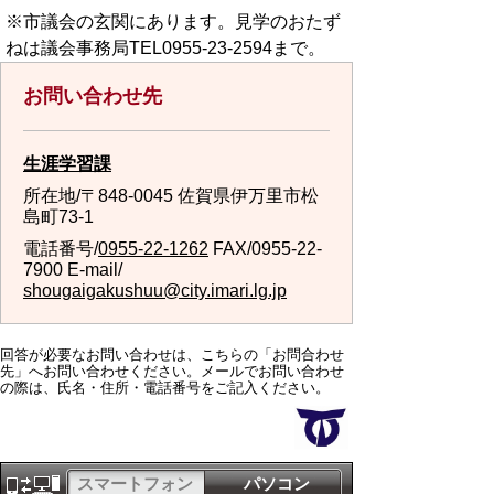
※市議会の玄関にあります。見学のおたず
ねは議会事務局TEL0955-23‐2594まで。
お問い合わせ先
生涯学習課
所在地/〒848-0045 佐賀県伊万里市松
島町73-1
電話番号/
0955-22-1262
FAX/0955-22-
7900 E-mail/
shougaigakushuu@city.imari.lg.jp
回答が必要なお問い合わせは、こちらの「お問合わせ
先」へお問い合わせください。メールでお問い合わせ
の際は、氏名・住所・電話番号をご記入ください。
スマートフォン
パソコン