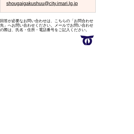
shougaigakushuu@city.imari.lg.jp
回答が必要なお問い合わせは、こちらの「お問合わせ
先」へお問い合わせください。メールでお問い合わせ
の際は、氏名・住所・電話番号をご記入ください。
スマートフォン
パソコン
サイトマップ
プライバシーポリ
シー
サイトの考え方
サイトの使い方
リンク・著作権
ご意見・ご提案
伊万里市役所
法人番号