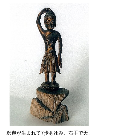
釈迦が生まれて7歩あゆみ、右手で天、