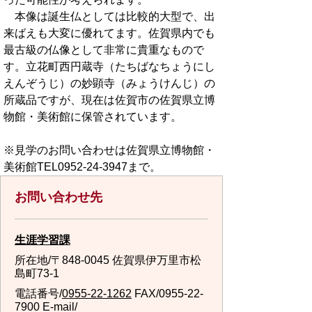
本像は誕生仏としては比較的大型で、出
来ばえも大変に優れてます。佐賀県内でも
最古級の仏像として非常に貴重なもので
す。立花町西円蔵寺（たちばなちょうにし
えんぞうじ）の妙顕寺（みょうけんじ）の
所蔵品ですが、現在は佐賀市の佐賀県立博
物館・美術館に保管されています。
※見学のお問い合わせは佐賀県立博物館・
美術館TEL0952-24-3947まで。
お問い合わせ先
生涯学習課
所在地/〒848-0045 佐賀県伊万里市松
島町73-1
電話番号/
0955-22-1262
FAX/0955-22-
7900 E-mail/