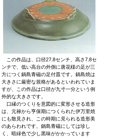
この作品は、口径27.8センチ、高さ7.8セ
ンチで、低い高台の外側に唐花様の足が三
方につく鍋島青磁の足付皿です。鍋島焼は
大きさに厳密な規格があるといわれていま
すが、この作品は口径が九寸一分という例
外的な大きさです。
口縁のつくりを意図的に変形させる造形
は、元禄から亨保期につくられた伊万里焼
にも散見され、この時期に見られる造形美
のあらわれです。鍋島青磁にしては珍し
く、暗緑色で少し黒味がかかっています