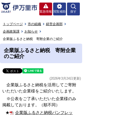
緊急情報
閲覧補助
探す
トップページ
市の組織
経営企画部
企画政策課
お知らせ
企業版ふるさと納税 寄附企業のご紹介
企業版ふるさと納税 寄附企業
のご紹介
(2026年3月24日更新)
企業版ふるさと納税を活用してご寄附
いただいた企業様をご紹介いたします。
※公表をご了承いただいた企業様のみ
掲載しております。（順不同）
★
企業版ふるさと納税パンフレッ