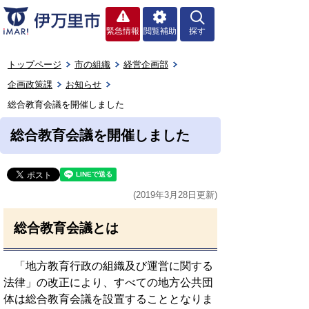
緊急情報
閲覧補助
探す
トップページ
市の組織
経営企画部
企画政策課
お知らせ
総合教育会議を開催しました
総合教育会議を開催しました
(2019年3月28日更新)
総合教育会議とは
「地方教育行政の組織及び運営に関する
法律」の改正により、すべての地方公共団
体は総合教育会議を設置することとなりま