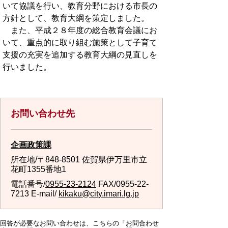
いて協議を行い、教育分野における市長の
方針として、教育大綱を策定しました。
また、平成２８年度の総合教育会議にお
いて、重点的に取り組む施策として子育て
支援の充実を追加する教育大綱の見直しを
行いました。
お問い合わせ先
企画政策課
所在地/〒848-8501 佐賀県伊万里市立
花町1355番地1
電話番号/
0955-23-2124
FAX/0955-22-
7213 E-mail/
kikaku@city.imari.lg.jp
回答が必要なお問い合わせは、こちらの「お問合わせ