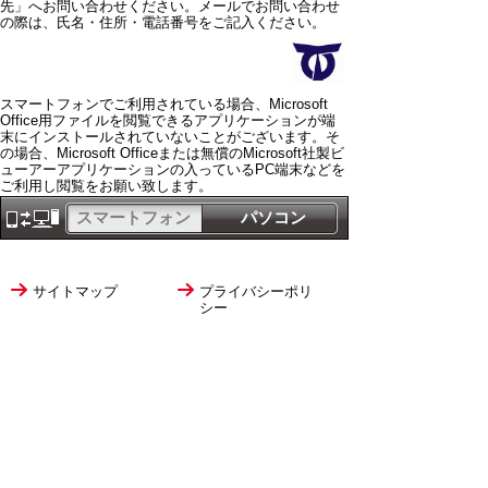
先」へお問い合わせください。メールでお問い合わせ
の際は、氏名・住所・電話番号をご記入ください。
スマートフォンでご利用されている場合、Microsoft
Office用ファイルを閲覧できるアプリケーションが端
末にインストールされていないことがございます。そ
の場合、Microsoft Officeまたは無償のMicrosoft社製ビ
ューアーアプリケーションの入っているPC端末などを
ご利用し閲覧をお願い致します。
スマートフォン
パソコン
サイトマップ
プライバシーポリ
シー
サイトの考え方
サイトの使い方
リンク・著作権
ご意見・ご提案