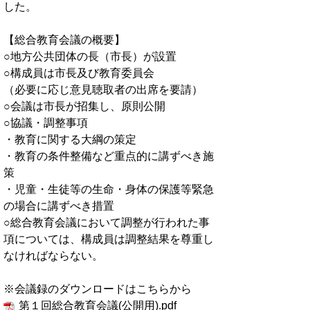
した。
【総合教育会議の概要】
○地方公共団体の長（市長）が設置
○構成員は市長及び教育委員会
（必要に応じ意見聴取者の出席を要請）
○会議は市長が招集し、原則公開
○協議・調整事項
・教育に関する大綱の策定
・教育の条件整備など重点的に講ずべき施
策
・児童・生徒等の生命・身体の保護等緊急
の場合に講ずべき措置
○総合教育会議において調整が行われた事
項については、構成員は調整結果を尊重し
なければならない。
※会議録のダウンロードはこちらから
第１回総合教育会議(公開用).pdf