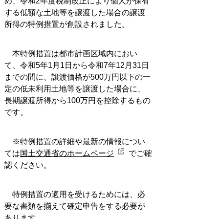
め、令和2年度税制改正により個人が保有
する低額な土地等を譲渡した場合の譲渡
所得の特例措置が創設されました。
本特例措置は都市計画区域内におい
て、令和5年1月1日から令和7年12月31日
までの間に、譲渡価格が500万円以下の一
定の低未利用土地等を譲渡した場合に、
長期譲渡所得から100万円を控除するもの
です。
※特例措置の詳細や最新の情報につい
ては
国土交通省のホームページ
でご確
認ください。
特例措置の適用を受けるためには、必
要な書類を揃えて確定申告をする必要が
あります。