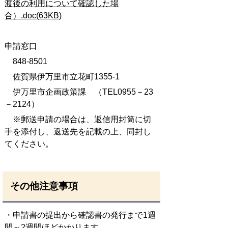
渡後の利用について確認した場
合）.doc(63KB)
申請窓口
848-8501
佐賀県伊万里市立花町1355-1
伊万里市企画政策課 （TEL0955－23
－2124）
※郵送申請の場合は、返信用封筒に切
手を添付し、返送先を記載の上、同封し
てください。
その他注意事項
・申請書の提出から確認書の発行まで1週
間～2週間ほどかかります。