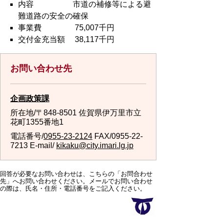
内容 市道の補修等による避
難道路の安全の確保
事業費 75,007千円
交付金充当額 38,117千円
お問い合わせ先
企画政策課
所在地/〒848-8501 佐賀県伊万里市立
花町1355番地1
電話番号/
0955-23-2124
FAX/0955-22-
7213 E-mail/
kikaku@city.imari.lg.jp
回答が必要なお問い合わせは、こちらの「お問合わせ
先」へお問い合わせください。メールでお問い合わせ
の際は、氏名・住所・電話番号をご記入ください。