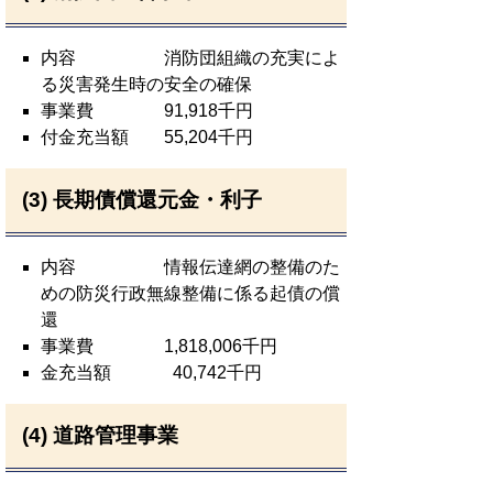
内容 消防団組織の充実によ
る災害発生時の安全の確保
事業費 91,918千円
付金充当額 55,204千円
(3) 長期債償還元金・利子
内容 情報伝達網の整備のた
めの防災行政無線整備に係る起債の償
還
事業費 1,818,006千円
金充当額 40,742千円
(4) 道路管理事業