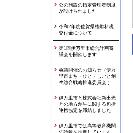
公の施設の指定管理者制度
が設けられました
令和2年度佐賀県核燃料税
交付金について
第1回伊万里市総合計画審
議会を開催します
会議開催のお知らせ（伊万
里市まち・ひと・しごと創
生総合戦略推進委員会 ）
伊万里市と株式会社新出光
との地方創生に関する包括
連携協定を締結しました
伊万里市では高等教育機関
の誘致を推進しています