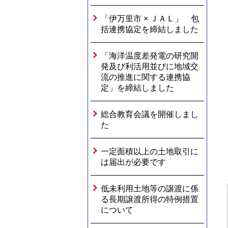
「伊万里市 × ＪＡＬ」 包
括連携協定を締結しました
「海洋温度差発電の研究開
発及び利活用並びに地域交
流の推進に関する連携協
定」を締結しました
総合教育会議を開催しまし
た
一定面積以上の土地取引に
は届出が必要です
低未利用土地等の譲渡に係
る長期譲渡所得の特例措置
について