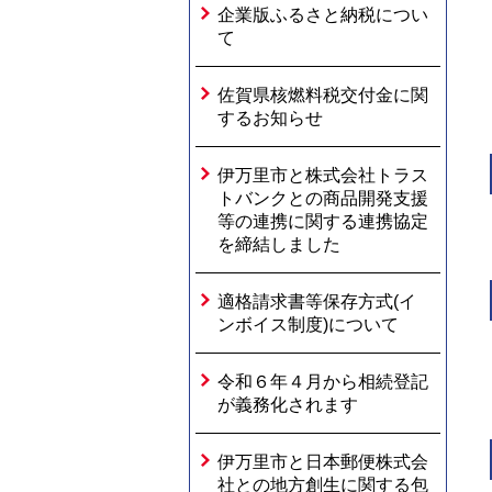
企業版ふるさと納税につい
て
佐賀県核燃料税交付金に関
するお知らせ
伊万里市と株式会社トラス
トバンクとの商品開発支援
等の連携に関する連携協定
を締結しました
適格請求書等保存方式(イ
ンボイス制度)について
令和６年４月から相続登記
が義務化されます
伊万里市と日本郵便株式会
社との地方創生に関する包