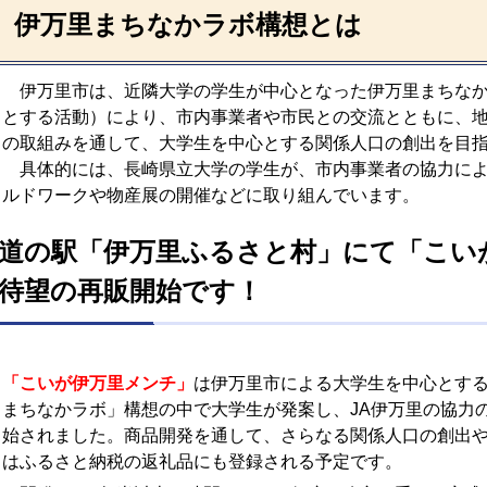
伊万里まちなかラボ構想とは
伊万里市は、近隣大学の学生が中心となった伊万里まちなか
とする活動）により、市内事業者や市民との交流とともに、
の取組みを通して、大学生を中心とする関係人口の創出を目
具体的には、長崎県立大学の学生が、市内事業者の協力によ
ルドワークや物産展の開催などに取り組んでいます。
道の駅「伊万里ふるさと村」にて「
待望の再販開始です！
「こいが伊万里メンチ」
は伊万里市による大学生を中心とす
まちなかラボ」構想の中で大学生が発案し、JA伊万里の協力
始されました。商品開発を通して、さらなる関係人口の創出
はふるさと納税の返礼品にも登録される予定です。