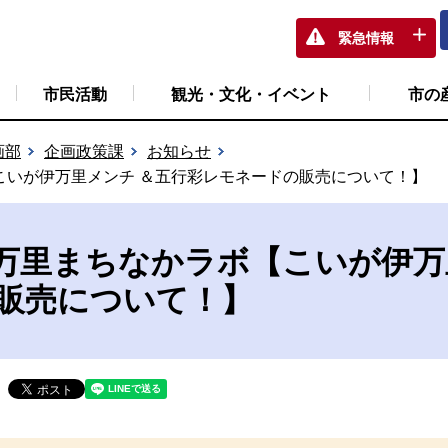
緊急情報
市民活動
観光・文化・イベント
市の
画部
企画政策課
お知らせ
こいが伊万里メンチ ＆五行彩レモネードの販売について！】
万里まちなかラボ【こいが伊万
販売について！】