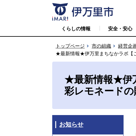
くらしの情報
安全・安心
トップページ
市の組織
経営企
★最新情報★伊万里まちなかラボ【
★最新情報★伊
彩レモネードの
お知らせ