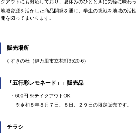
クアウトにも対応しており、夏休みのひとときに気軽に味わ
地域資源を活かした商品開発を通じ、学生の挑戦を地域の活
開を図ってまいります。
販売場所
くすきの杜（伊万里市立花町3520-6）
「五行彩レモネード」」販売品
・600円 ※テイクアウトOK
※令和８年８月７日、８日、２９日の限定販売です。
チラシ