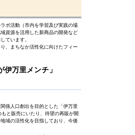
ラボ活動（市内を学習及び実践の場
地域資源を活用した新商品の開発など
指しています。
り、まちなか活性化に向けたフィー
こいが伊万里メンチ」
る関係人口創出を目的とした「伊万里
のもと販売にいたり、待望の再販が開
や地域の活性化を目指しており、今後