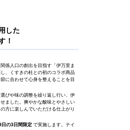
れもんを使用した
す！
た関係人口の創出を目指す「伊万里ま
画し、くすきの杜との初のコラボ商品
季節に合わせて心身を整えることを目
材選びや味の調整を繰り返し行い、伊
させました。爽やかな酸味とやさしい
くの方に楽しんでいただける仕上がり
29日の3日間限定
で実施します。テイ