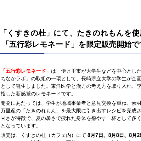
「くすきの杜」にて、たきの
「五行彩レモネード」を限定販売開始で
「五行彩レモネード」
は、伊万里市が大学生などを中心とし
ちなかラボ」の取組の一環として、長崎県立大学の学生が企
として誕生しました。東洋医学と漢方の考え方を取り入れ、
指した新感覚のレモネードです。
開発にあたっては、学生が地域事業者と意見交換を重ね、素
万里産の「たきのれもん」を最大限に引き出すレシピを完成
甘さが特徴で、夏の暑さで疲れた身体を癒やす一杯として多
となっています。
販売は、くすきの杜（カフェ内）にて
8月7日、8月8日、8月