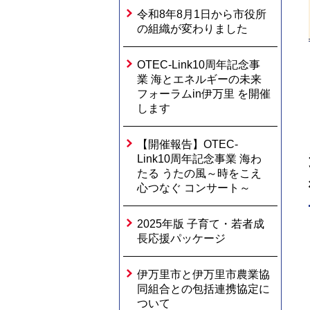
令和8年8月1日から市役所
の組織が変わりました
OTEC-Link10周年記念事
業 海とエネルギーの未来
フォーラムin伊万里 を開催
します
【開催報告】OTEC-
Link10周年記念事業 海わ
たる うたの風～時をこえ
心つなぐ コンサート～
2025年版 子育て・若者成
長応援パッケージ
伊万里市と伊万里市農業協
同組合との包括連携協定に
ついて