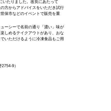
にいたりました。改良にあたって
人の方からアドバイスをいただき試行
佐世保市などのイベントで販売を重
ューシーで名前の通り「濃い」味が
を楽しめるテイクアウトがあり、おな
んでいただけるように冷凍食品もご用
54-9）