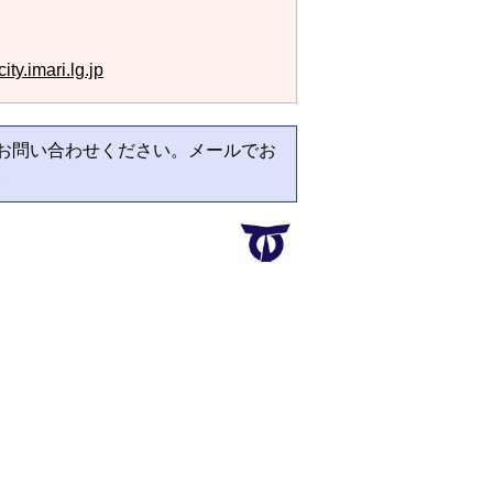
ty.imari.lg.jp
お問い合わせください。メールでお
。