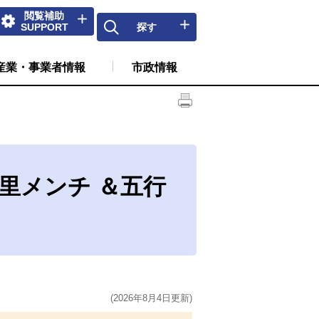
閲覧補助
SUPPORT
探す
産業・事業者情報
市政情報
里メンチ ＆五行
(2026年8月4日更新)