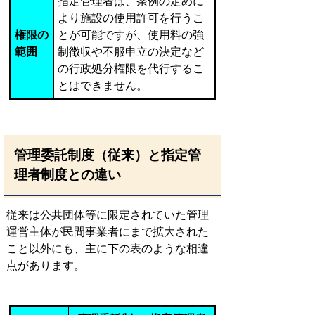
指定管理者は、条例の定めに
より施設の使用許可を行うこ
権限の
とが可能ですが、使用料の強
範囲
制徴収や不服申立の決定など
の行政処分権限を代行するこ
とはできません。
管理委託制度（従来）と指定管
理者制度との違い
従来は公共団体等に限定されていた管理
運営主体が民間事業者にまで拡大された
こと以外にも、主に下の表のような相違
点があります。