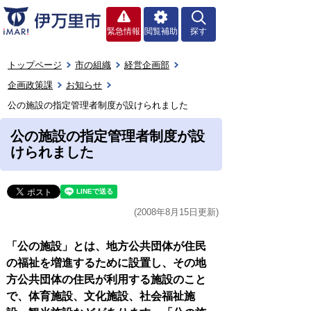
緊急情報
閲覧補助
探す
トップページ
市の組織
経営企画部
企画政策課
お知らせ
公の施設の指定管理者制度が設けられました
公の施設の指定管理者制度が設
けられました
(2008年8月15日更新)
「公の施設」とは、地方公共団体が住民
の福祉を増進するために設置し、その地
方公共団体の住民が利用する施設のこと
で、体育施設、文化施設、社会福祉施