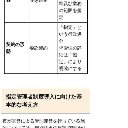
容
等を規定
準及び業務
の範囲を規
定
「指定」と
いう行政処
分
契約の形
委託契約
※管理の詳
態
細は「協
定」により
明確にする
指定管理者制度導入に向けた基
本的な考え方
市が直営による管理運営を行っている施
設については、個別法令の規定で制限が