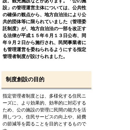
設、観光施設などがあります。「公の施
設」の管理運営主体については、公共性
の確保の観点から、地方自治法により公
共的団体等に限られていました（管理委
託制度）が、地方自治法の一部を改正す
る法律が平成１５年６月１３日公布、同
年９月２日から施行され、民間事業者に
も管理運営を委ねられるようにする指定
管理者制度が設けられました。
制度創設の目的
指定管理者制度とは、多様化する住民ニ
ーズに、より効果的、効率的に対応する
ため、公の施設の管理に民間の能力を活
用しつつ、住民サービスの向上や、経費
の節減等を図ることを目的とするもので