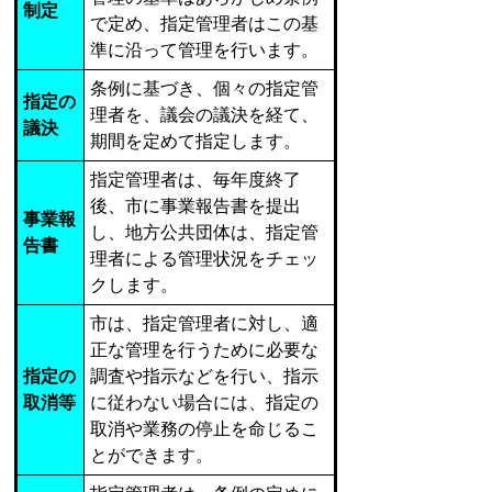
制定
で定め、指定管理者はこの基
準に沿って管理を行います。
条例に基づき、個々の指定管
指定の
理者を、議会の議決を経て、
議決
期間を定めて指定します。
指定管理者は、毎年度終了
後、市に事業報告書を提出
事業報
し、地方公共団体は、指定管
告書
理者による管理状況をチェッ
クします。
市は、指定管理者に対し、適
正な管理を行うために必要な
指定の
調査や指示などを行い、指示
取消等
に従わない場合には、指定の
取消や業務の停止を命じるこ
とができます。