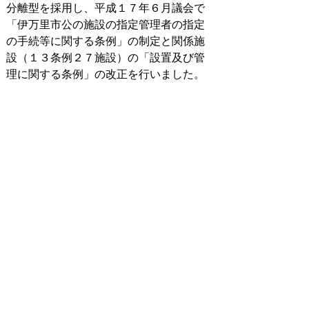
分離型を採用し、平成１７年６月議会で
「伊万里市公の施設の指定管理者の指定
の手続等に関する条例」の制定と関係施
設（１３条例２７施設）の「設置及び管
理に関する条例」の改正を行いました。
ダウンロード
伊万里市公の施設の指定管理者の指
定の手続き等に関する条例(9KB)(PDF文
書)
伊万里市公の施設の指定管理者の指
定の手続き等に関する条例施行規則(7KB)
(PDF文書)
お問い合わせ先