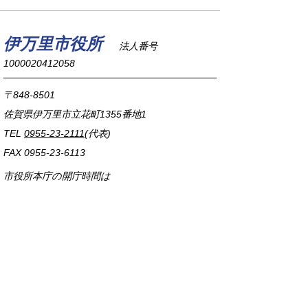
伊万里市役所
法人番号
1000020412058
〒848-8501
佐賀県伊万里市立花町1355番地1
TEL
0955-23-2111
(代表)
FAX 0955-23-6113
市役所本庁の開庁時間は
平日8時30分から17時15分までです。
毎週火曜日は証明書発行業務に関して19時まで
延長しておりますのでご利用ください。
市役所へのアクセス