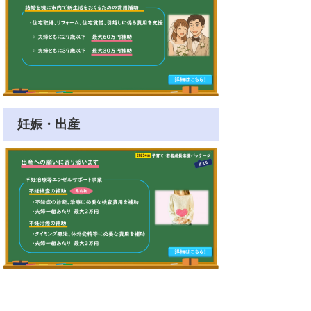
妊娠・出産