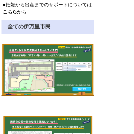
●妊娠から出産までのサポートについては
こちら
から！
全ての伊万里市民