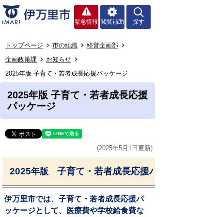
緊急情報
閲覧補助
探す
トップページ
市の組織
経営企画部
企画政策課
お知らせ
2025年版 子育て・若者成長応援パッケージ
2025年版 子育て・若者成長応援
パッケージ
(2025年5月1日更新)
2025
子育て・若者成長応援パッケージ
年版
伊万里市では、子育て・若者成長応援パ
ッケージとして、医療費や学校給食費な