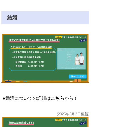
結婚
●婚活についての詳細は
こちら
から！
(2025年5月2日更新)