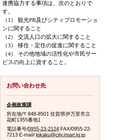
連携協力する事項は、次のとおりで
す。
（1） 観光PR及びシティプロモーショ
ンに関すること
（2） 交流人口の拡大に関すること
（3） 移住・定住の促進に関すること
（4） その他地域の活性化や市民サー
ビスの向上に資すること。
お問い合わせ先
企画政策課
所在地/〒848-8501 佐賀県伊万里市立
花町1355番地1
電話番号/
0955-23-2124
FAX/0955-22-
7213 E-mail/
kikaku@city.imari.lg.jp