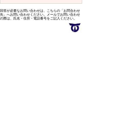
回答が必要なお問い合わせは、こちらの「お問合わせ
先」へお問い合わせください。メールでお問い合わせ
の際は、氏名・住所・電話番号をご記入ください。
スマートフォン
パソコン
サイトマップ
プライバシーポリ
シー
サイトの考え方
サイトの使い方
リンク・著作権
ご意見・ご提案
伊万里市役所
法人番号
1000020412058