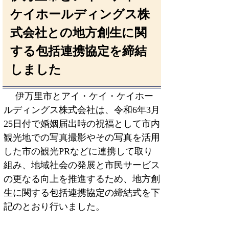
ケイホールディングス株
式会社との地方創生に関
する包括連携協定を締結
しました
伊万里市とアイ・ケイ・ケイホー
ルディングス株式会社は、
令和6年3月
25日付で
婚姻届出時の祝福として市内
観光地での写真撮影やその写真を活用
した市の観光PRなどに連携して取り
組み、地域社会の発展と市民サービス
の更なる向上を推進するため、地方創
生に関する包括連携協定の締結式を下
記のとおり行いました。