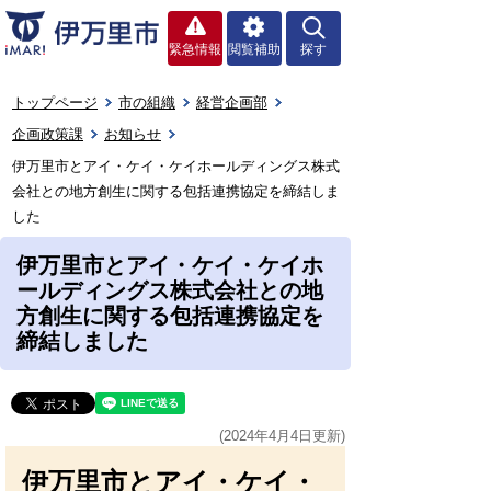
緊急情報
閲覧補助
探す
トップページ
市の組織
経営企画部
企画政策課
お知らせ
伊万里市とアイ・ケイ・ケイホールディングス株式
会社との地方創生に関する包括連携協定を締結しま
した
伊万里市とアイ・ケイ・ケイホ
ールディングス株式会社との地
方創生に関する包括連携協定を
締結しました
(2024年4月4日更新)
伊万里市とアイ・ケイ・