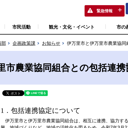
緊急情報
市民活動
観光・文化・イベント
市の
画部
企画政策課
お知らせ
伊万里市と伊万里市農業協同
里市農業協同組合との包括連携
1．包括連携協定について
伊万里市と伊万里市農業協同組合は、相互に連携、協力する
興、地域づくりなど、地域の活性化を図るため、令和7年3月