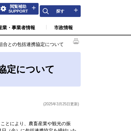
閲覧補助
SUPPORT
探す
産業・事業者情報
市政情報
組合との包括連携協定について
協定について
(2025年3月25日更新)
ことにより、農畜産業や観光の振
21日（金）に包括連携協定を締結いた