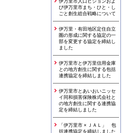
伊万里市人口ビジョンおよ
び伊万里市まち・ひと・し
ごと創生総合戦略について
伊万里・有田地区定住自立
圏の形成に関する協定の一
部を変更する協定を締結し
ました
伊万里市と伊万里信用金庫
との地方創生に関する包括
連携協定を締結しました
伊万里市とあいおいニッセ
イ同和損害保険株式会社と
の地方創生に関する連携協
定を締結しました
「伊万里市 × ＪＡＬ」 包
括連携協定を締結しました