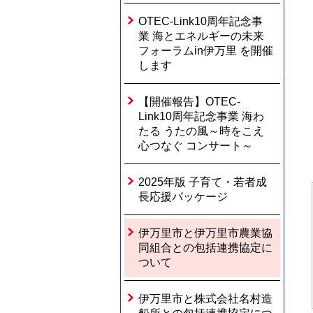
OTEC-Link10周年記念事
業 海とエネルギーの未来
フォーラムin伊万里 を開催
します
【開催報告】OTEC-
Link10周年記念事業 海わ
たる うたの風～時をこえ
心つなぐ コンサート～
2025年版 子育て・若者成
長応援パッケージ
伊万里市と伊万里市農業協
同組合との包括連携協定に
ついて
伊万里市と株式会社名村造