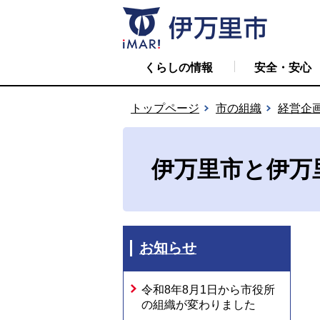
くらしの情報
安全・安心
トップページ
市の組織
経営企
伊万里市と伊万
お知らせ
令和8年8月1日から市役所
の組織が変わりました