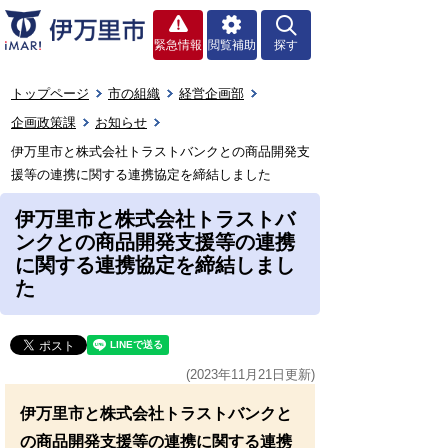
緊急情報
閲覧補助
探す
トップページ
市の組織
経営企画部
企画政策課
お知らせ
伊万里市と株式会社トラストバンクとの商品開発支
援等の連携に関する連携協定を締結しました
伊万里市と株式会社トラストバ
ンクとの商品開発支援等の連携
に関する連携協定を締結しまし
た
(2023年11月21日更新)
伊万里市と株式会社トラストバンクと
の商品開発支援等の連携に関する連携