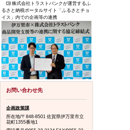
⑶ 株式会社トラストバンクが運営するふ
るさと納税ポータルサイト「ふるさとチョ
イス」内での企画等の連携
お問い合わせ先
企画政策課
所在地/〒848-8501 佐賀県伊万里市立
花町1355番地1